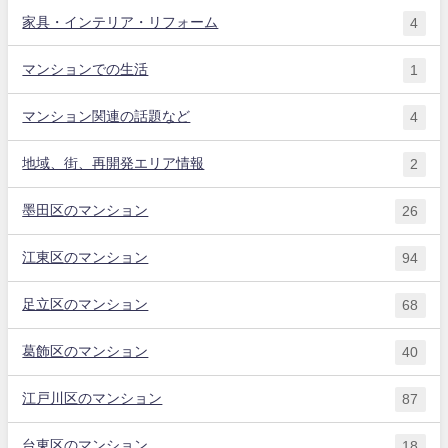
家具・インテリア・リフォーム
4
マンションでの生活
1
マンション関連の話題など
4
地域、街、再開発エリア情報
2
墨田区のマンション
26
江東区のマンション
94
足立区のマンション
68
葛飾区のマンション
40
江戸川区のマンション
87
台東区のマンション
18