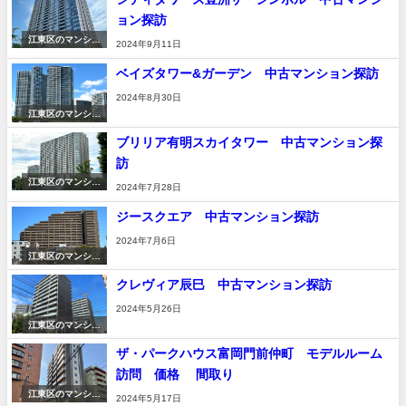
ョン探訪
江東区のマンショ
2024年9月11日
ン
ベイズタワー&ガーデン 中古マンション探訪
2024年8月30日
江東区のマンショ
ン
ブリリア有明スカイタワー 中古マンション探
訪
江東区のマンショ
2024年7月28日
ン
ジースクエア 中古マンション探訪
2024年7月6日
江東区のマンショ
ン
クレヴィア辰巳 中古マンション探訪
2024年5月26日
江東区のマンショ
ン
ザ・パークハウス富岡門前仲町 モデルルーム
訪問 価格 間取り
江東区のマンショ
2024年5月17日