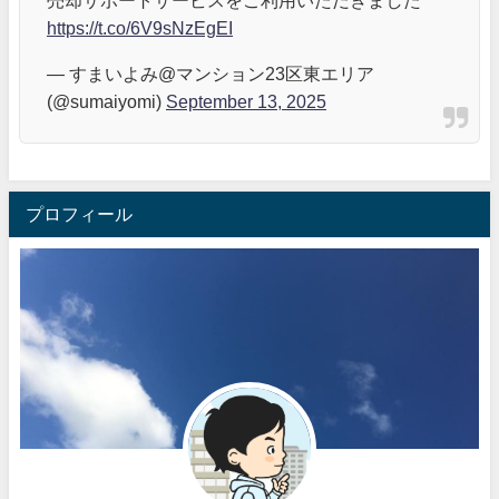
https://t.co/6V9sNzEgEI
— すまいよみ@マンション23区東エリア
(@sumaiyomi)
September 13, 2025
プロフィール