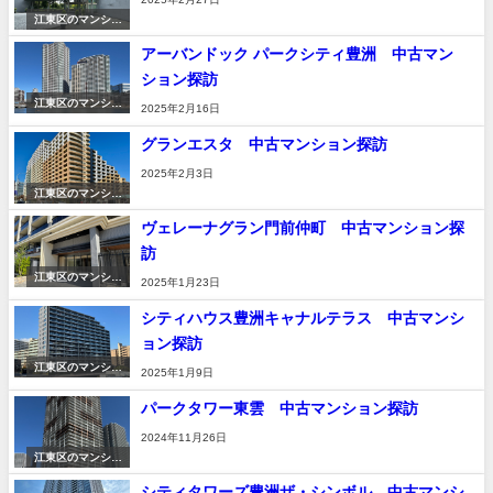
江東区のマンショ
ン
アーバンドック パークシティ豊洲 中古マン
ション探訪
江東区のマンショ
2025年2月16日
ン
グランエスタ 中古マンション探訪
2025年2月3日
江東区のマンショ
ン
ヴェレーナグラン門前仲町 中古マンション探
訪
江東区のマンショ
2025年1月23日
ン
シティハウス豊洲キャナルテラス 中古マンシ
ョン探訪
江東区のマンショ
2025年1月9日
ン
パークタワー東雲 中古マンション探訪
2024年11月26日
江東区のマンショ
ン
シティタワーズ豊洲ザ・シンボル 中古マンシ