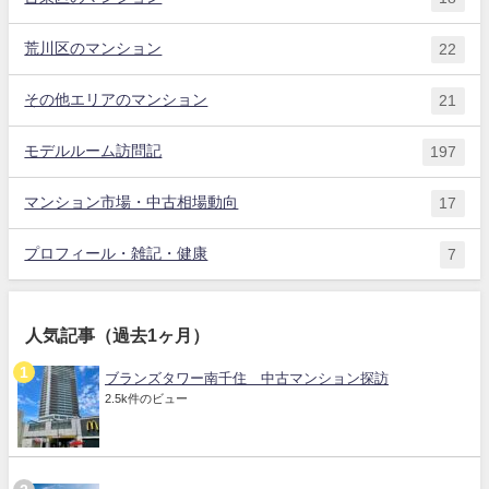
荒川区のマンション
22
その他エリアのマンション
21
モデルルーム訪問記
197
マンション市場・中古相場動向
17
プロフィール・雑記・健康
7
人気記事（過去1ヶ月）
ブランズタワー南千住 中古マンション探訪
2.5k件のビュー