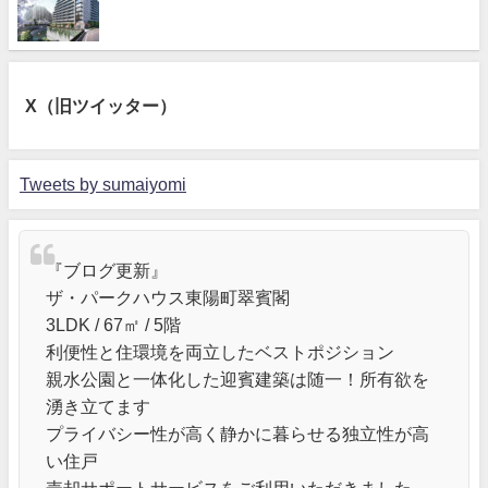
X（旧ツイッター）
Tweets by sumaiyomi
『ブログ更新』
ザ・パークハウス東陽町翠賓閣
3LDK / 67㎡ / 5階
利便性と住環境を両立したベストポジション
親水公園と一体化した迎賓建築は随一！所有欲を
湧き立てます
プライバシー性が高く静かに暮らせる独立性が高
い住戸
売却サポートサービスをご利用いただきました