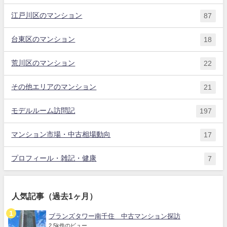
江戸川区のマンション
87
台東区のマンション
18
荒川区のマンション
22
その他エリアのマンション
21
モデルルーム訪問記
197
マンション市場・中古相場動向
17
プロフィール・雑記・健康
7
人気記事（過去1ヶ月）
ブランズタワー南千住 中古マンション探訪
2.5k件のビュー