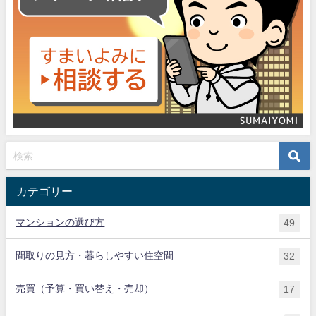
カテゴリー
マンションの選び方
49
間取りの見方・暮らしやすい住空間
32
売買（予算・買い替え・売却）
17