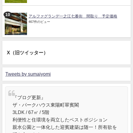
アルファグランデ一之江七番街 間取り 予定価格
467件のビュー
X（旧ツイッター）
Tweets by sumaiyomi
『ブログ更新』
ザ・パークハウス東陽町翠賓閣
3LDK / 67㎡ / 5階
利便性と住環境を両立したベストポジション
親水公園と一体化した迎賓建築は随一！所有欲を