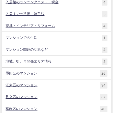
入居後のランニングコスト・税金
4
入居までの準備・諸手続
5
家具・インテリア・リフォーム
4
マンションでの生活
1
マンション関連の話題など
4
地域、街、再開発エリア情報
2
墨田区のマンション
26
江東区のマンション
94
足立区のマンション
67
葛飾区のマンション
40