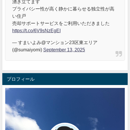
湧き立てます
プライバシー性が高く静かに暮らせる独立性が高
い住戸
売却サポートサービスをご利用いただきました
https://t.co/6V9sNzEgEI
— すまいよみ@マンション23区東エリア
(@sumaiyomi)
September 13, 2025
プロフィール