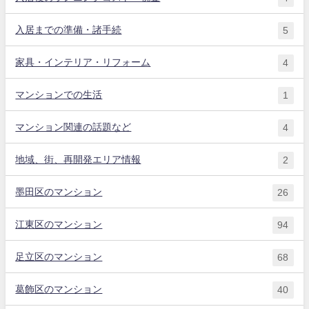
入居までの準備・諸手続
5
家具・インテリア・リフォーム
4
マンションでの生活
1
マンション関連の話題など
4
地域、街、再開発エリア情報
2
墨田区のマンション
26
江東区のマンション
94
足立区のマンション
68
葛飾区のマンション
40