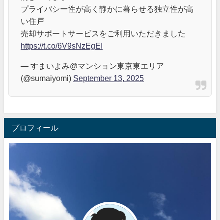
プライバシー性が高く静かに暮らせる独立性が高
い住戸
売却サポートサービスをご利用いただきました
https://t.co/6V9sNzEgEI
— すまいよみ@マンション東京東エリア
(@sumaiyomi)
September 13, 2025
プロフィール