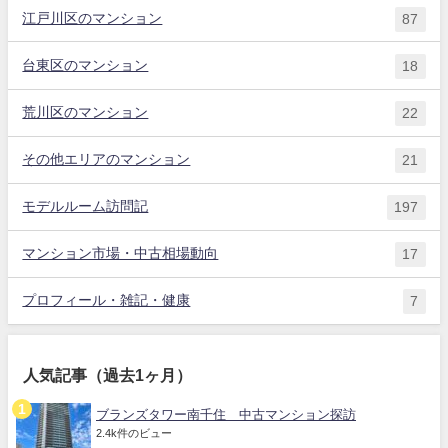
江戸川区のマンション
87
台東区のマンション
18
荒川区のマンション
22
その他エリアのマンション
21
モデルルーム訪問記
197
マンション市場・中古相場動向
17
プロフィール・雑記・健康
7
人気記事（過去1ヶ月）
ブランズタワー南千住 中古マンション探訪
2.4k件のビュー