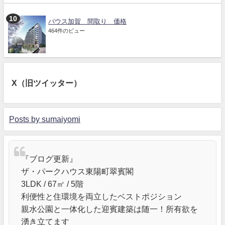
バウス加賀 間取り 価格
464件のビュー
X（旧ツイッター）
Posts by sumaiyomi
『ブログ更新』
ザ・パークハウス東陽町翠賓閣
3LDK / 67㎡ / 5階
利便性と住環境を両立したベストポジション
親水公園と一体化した迎賓建築は随一！所有欲を
湧き立てます