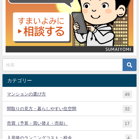
カテゴリー
マンションの選び方
49
間取りの見方・暮らしやすい住空間
32
売買（予算・買い替え・売却）
17
入居後のランニングコスト・税金
4