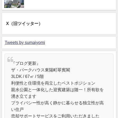
X（旧ツイッター）
Tweets by sumaiyomi
『ブログ更新』
ザ・パークハウス東陽町翠賓閣
3LDK / 67㎡ / 5階
利便性と住環境を両立したベストポジション
親水公園と一体化した迎賓建築は随一！所有欲を
湧き立てます
プライバシー性が高く静かに暮らせる独立性が高
い住戸
売却サポートサービスをご利用いただきました