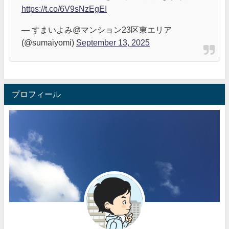
https://t.co/6V9sNzEgEI
— すまいよみ@マンション23区東エリア
(@sumaiyomi)
September 13, 2025
プロフィール