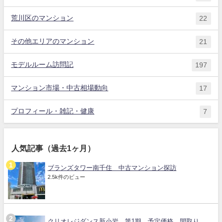
荒川区のマンション
22
その他エリアのマンション
21
モデルルーム訪問記
197
マンション市場・中古相場動向
17
プロフィール・雑記・健康
7
人気記事（過去1ヶ月）
ブランズタワー南千住 中古マンション探訪
2.5k件のビュー
クリオレジダンス新小岩 第1期 予定価格 間取り