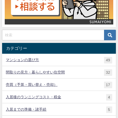
カテゴリー
マンションの選び方
49
間取りの見方・暮らしやすい住空間
32
売買（予算・買い替え・売却）
17
入居後のランニングコスト・税金
4
入居までの準備・諸手続
5