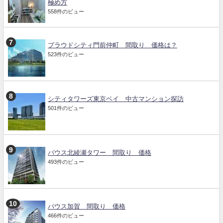
極め方
558件のビュー
プラウドシティ門前仲町 間取り 価格は？
523件のビュー
シティタワーズ東京ベイ 中古マンション探訪
501件のビュー
バウス北綾瀬タワー 間取り 価格
493件のビュー
バウス加賀 間取り 価格
466件のビュー