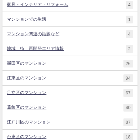
家具・インテリア・リフォーム
4
マンションでの生活
1
マンション関連の話題など
4
地域、街、再開発エリア情報
2
墨田区のマンション
26
江東区のマンション
94
足立区のマンション
67
葛飾区のマンション
40
江戸川区のマンション
87
台東区のマンション
18