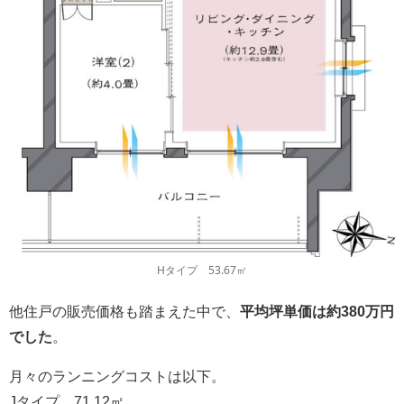
Hタイプ 53.67㎡
他住戸の販売価格も踏まえた中で、
平均坪単価は約380万円
でした
。
月々のランニングコストは以下。
Jタイプ、71.12㎡