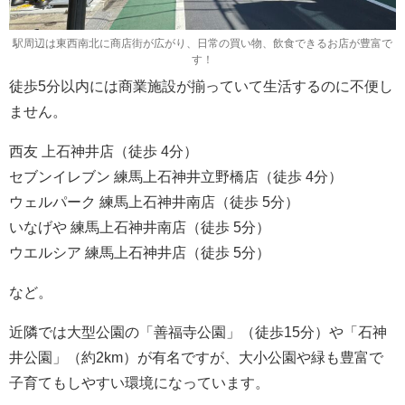
駅周辺は東西南北に商店街が広がり、日常の買い物、飲食できるお店が豊富で
す！
徒歩5分以内には商業施設が揃っていて生活するのに不便し
ません。
西友 上石神井店（徒歩 4分）
セブンイレブン 練馬上石神井立野橋店（徒歩 4分）
ウェルパーク 練馬上石神井南店（徒歩 5分）
いなげや 練馬上石神井南店（徒歩 5分）
ウエルシア 練馬上石神井店（徒歩 5分）
など。
近隣では大型公園の「善福寺公園」（徒歩15分）や「石神
井公園」（約2km）が有名ですが、大小公園や緑も豊富で
子育てもしやすい環境になっています。