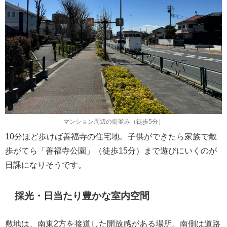
マンション周辺の街並み（徒歩5分）
10分ほど歩けば善福寺の住宅地。子供ができたら家族で散
歩がてら「善福寺公園」（徒歩15分）まで遊びにいくのが
日課になりそうです。
採光・日当たり豊かな室内空間
敷地は、南東2方を接道した開放感がある場所。南側は道路