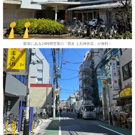
駅前にある24時間営業の「西友 上石神井店」が便利！