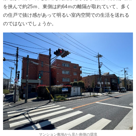
を挟んで約25ｍ、東側は約64ｍの離隔が取れていて、多く
の住戸で抜け感があって明るい室内空間での生活を送れる
のではないでしょうか。
マンション敷地から見た南側の環境