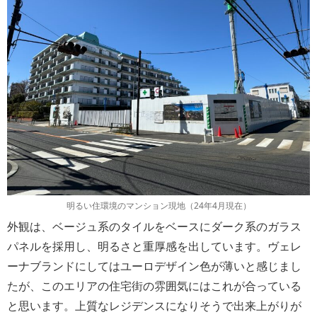
明るい住環境のマンション現地（24年4月現在）
外観は、ベージュ系のタイルをベースにダーク系のガラス
パネルを採用し、明るさと重厚感を出しています。ヴェレ
ーナブランドにしてはユーロデザイン色が薄いと感じまし
たが、このエリアの住宅街の雰囲気にはこれが合っている
と思います。上質なレジデンスになりそうで出来上がりが