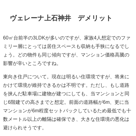
ヴェレーナ上石神井 デメリット
60㎡台前半の3LDKが多いのですが、家族4人想定でのファ
ミリー層にとっては居住スペースも収納も手狭になるでし
ょう。どの物件も同じ傾向ですが、マンション価格高騰の
影響が辛いところですね。
東向き住戸について。現在は明るい住環境ですが、将来に
かけて環境が維持できるかは不明です。ただし、もし道路
を挟んだ駐車場に建物が建つにしても、当マンションと同
じ6階建ての高さまでと想定。前面の道路幅が6m、更に当
マンションが6m程度セットバックしているため最低でも十
数メートル以上の離隔は確保でき、大きな住環境の悪化は
避けられそうです。