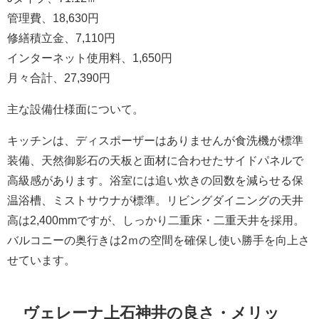
管理費、18,630円
修繕積立金、7,110円
インターネット使用料、1,650円
月々合計、27,390円
主な設備仕様面について。
キッチンは、ディスポーザーはありませんが食洗機が標準
装備、天然御影石の天板と面材に合わせたサイドパネルで
高級感があります。浴室には追い炊きの回数を減らせる保
温浴槽、ミストサウナが標準。リビングダイニングの天井
高は2,400mmですが、しっかり二重床・二重天井を採用。
バルコニーの奥行きは2ｍの空間を確保し使い勝手を向上さ
せています。
ヴェレーナ上石神井の良さ・メリッ