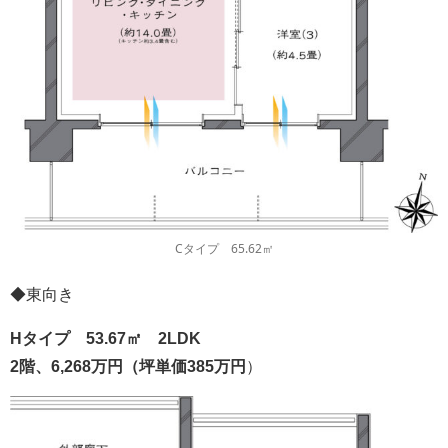
Cタイプ 65.62㎡
◆東向き
Hタイプ 53.67㎡
2LDK
2階、6,268万円（坪単価385万円
）