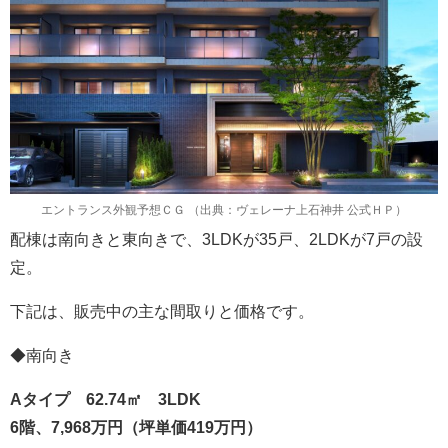
エントランス外観予想ＣＧ （出典：ヴェレーナ上石神井 公式ＨＰ）
配棟は南向きと東向きで、3LDKが35戸、2LDKが7戸の設
定。
下記は、販売中の主な間取りと価格です。
◆南向き
Aタイプ 62.74㎡ 3LDK
6階、7,968万円（坪単価419万円）