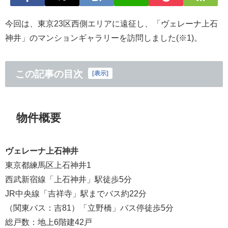
今回は、東京23区西側エリアに遠征し、「ヴェレーナ上石
神井」のマンションギャラリーを訪問しました(※1)。
この記事の目次
[
表示
]
物件概要
ヴェレーナ上石神井
東京都練馬区上石神井1
西武新宿線「上石神井」駅徒歩5分
JR中央線「吉祥寺」駅までバス約22分
（関東バス：吉81）「立野橋」バス停徒歩5分
総戸数：地上6階建42戸