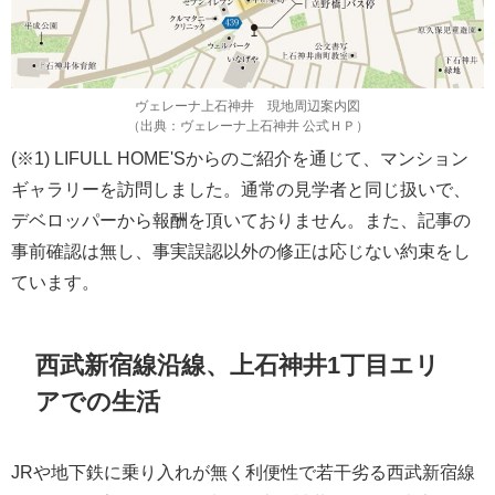
ヴェレーナ上石神井 現地周辺案内図
（出典：ヴェレーナ上石神井 公式ＨＰ）
(※1) LIFULL HOME'Sからのご紹介を通じて、マンション
ギャラリーを訪問しました。通常の見学者と同じ扱いで、
デベロッパーから報酬を頂いておりません。また、記事の
事前確認は無し、事実誤認以外の修正は応じない約束をし
ています。
西武新宿線沿線、上石神井1丁目エリ
アでの生活
JRや地下鉄に乗り入れが無く利便性で若干劣る西武新宿線