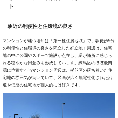
ト
駅近の利便性と住環境の良さ
マンションが建つ場所は「第一種住居地域」で、駅徒歩5分
の利便性と住環境の良さを両立した好立地！周辺は、住宅
地の中に公園やスポーツ施設が点在し、緑が随所に感じら
れる穏やかな街並みを形成しています。練馬区のほぼ最南
端に位置する当マンション周辺は、杉並区の落ち着いた住
宅地の雰囲気が続いていて、区画が広く無電柱化された沿
道や低層の住宅地が個人的には好きです。