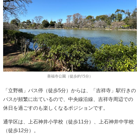
善福寺公園（徒歩約15分）
「立野橋」バス停（徒歩5分）からは、「吉祥寺」駅行きの
バスが頻繁に出ているので、中央線沿線、吉祥寺周辺での
休日を過ごすのも楽しくなるポジションです。
通学区は、上石神井小学校（徒歩11分）、上石神井中学校
（徒歩12分）。