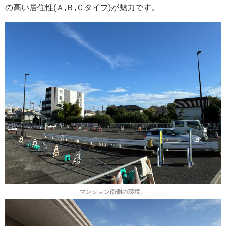
の高い居住性(Ａ,Ｂ,Ｃタイプ)が魅力です。
マンション南側の環境。