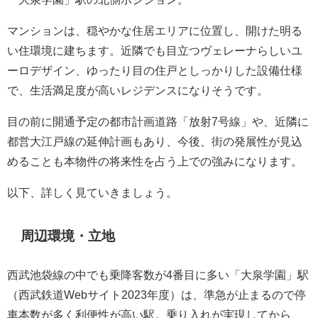
マンションは、穏やかな住居エリアに位置し、開けた明る
い住環境に建ちます。近隣でも目立つヴェレーナらしいユ
ーロデザイン、ゆったり目の住戸としっかりした設備仕様
で、生活満足度が高いレジデンスになりそうです。
目の前に開通予定の都市計画道路「放射7号線」や、近隣に
都営大江戸線の延伸計画もあり、今後、街の発展性が見込
めることも本物件の将来性を占う上での強みになります。
以下、詳しく見ていきましょう。
周辺環境・立地
西武池袋線の中でも乗降客数が4番目に多い「大泉学園」駅
（西武鉄道Webサイト2023年度）は、準急が止まるので停
車本数が多く利便性が高い駅。乗り入れが実現してから、