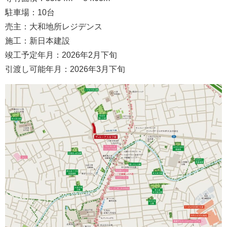
駐車場：10台
売主：大和地所レジデンス
施工：新日本建設
竣工予定年月：2026年2月下旬
引渡し可能年月：2026年3月下旬