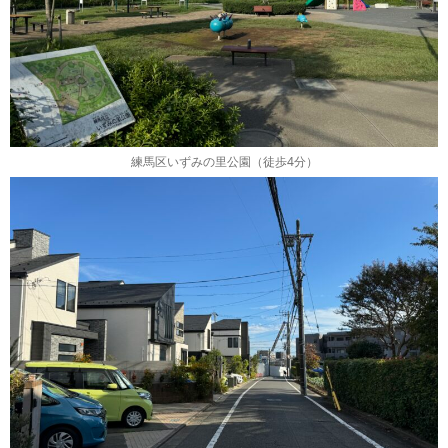
練馬区いずみの里公園（徒歩4分）