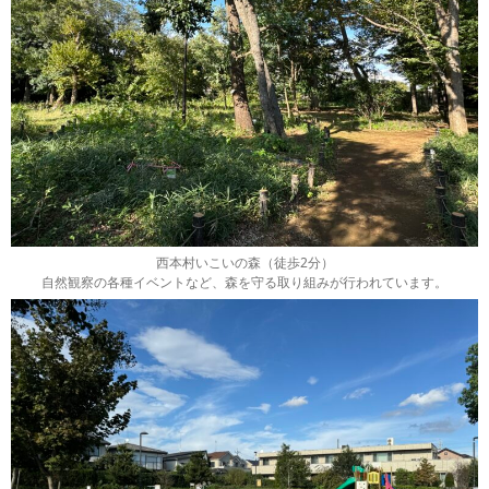
西本村いこいの森（徒歩2分）
自然観察の各種イベントなど、森を守る取り組みが行われています。