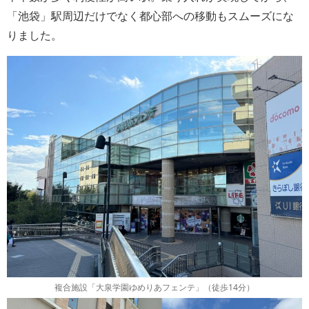
「池袋」駅周辺だけでなく都心部への移動もスムーズにな
りました。
複合施設「大泉学園ゆめりあフェンテ」（徒歩14分）