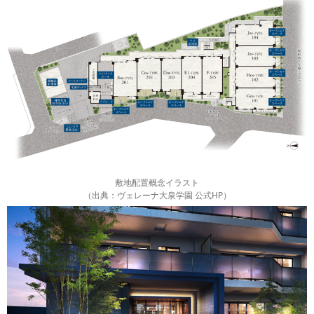
敷地配置概念イラスト
（出典：ヴェレーナ大泉学園 公式HP）