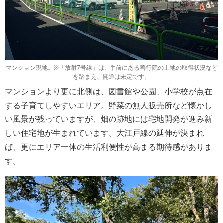
マンション現地。※「放射7号線」は、手前にある善行院の土地の取得状況など
を踏まえ、開通は未定です。
マンションより更に北側は、図書館や公園、小学校が点在
する子育てしやすいエリア。野菜の無人販売所など懐かし
い風景が残っていますが、畑の跡地には宅地開発が進み新
しい住宅地が生まれています。大江戸線の延伸が決まれ
ば、更にエリア一体の生活利便性が高まる期待感がありま
す。