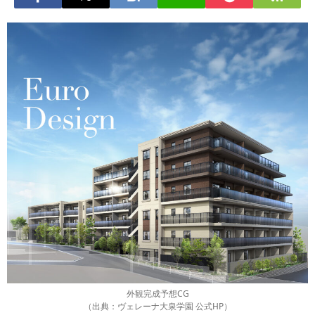
外観完成予想CG
（出典：ヴェレーナ大泉学園 公式HP）