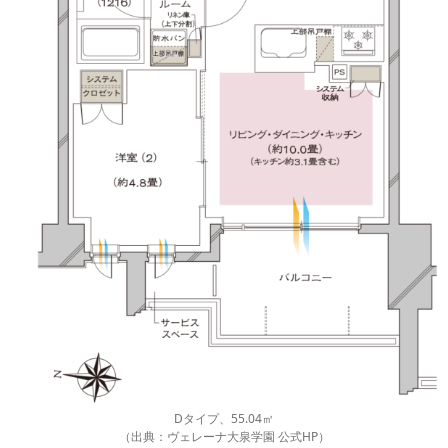
Dタイプ、55.04㎡
（出典：ヴェレーナ大泉学園 公式HP）