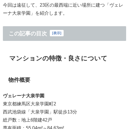
今回は遠征して、23区の最西端に近い場所に建つ「ヴェレ
ーナ大泉学園」を紹介します。
この記事の目次
[
表示
]
マンションの特徴・良さについて
物件概要
ヴェレーナ大泉学園
東京都練馬区大泉学園町2
西武池袋線「大泉学園」駅徒歩13分
総戸数：地上6階建42戸
専有面積：55.04m²～84.63m²