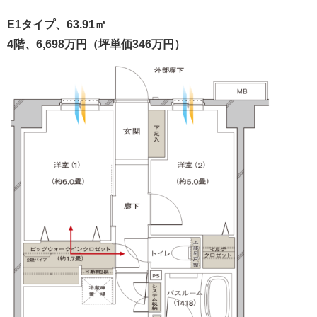
E1タイプ、63.91㎡
4階、6,698万円（坪単価346万円）