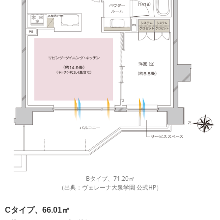
Bタイプ、71.20㎡
（出典：ヴェレーナ大泉学園 公式HP）
Cタイプ、66.01㎡