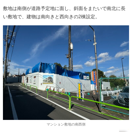
敷地は南側が道路予定地に面し、斜面をまたいで南北に長
い敷地で、建物は南向きと西向きの2棟設定。
マンション敷地の南西側