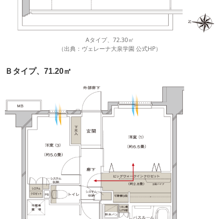
Aタイプ、72.30㎡
（出典：ヴェレーナ大泉学園 公式HP）
Ｂタイプ、71.20㎡