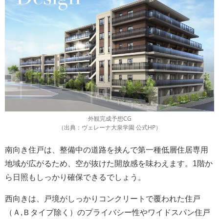
外観完成予想CG
（出典：ヴェレーナ大泉学園 公式HP）
南向き住戸は、整備中の道路を挟んで第一種低層住居専用
地域が広がるため、空が抜けた開放感を味わえます。1階か
ら日照もしっかり確保できるでしょう。
西向きは、戸境がしっかりコンクリートで覆われた住戸
（Ａ,Ｂタイプ除く）のプライバシー性やワイドスパン住戸