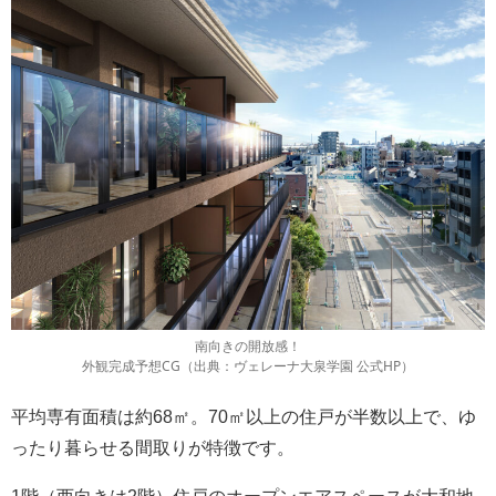
南向きの開放感！
外観完成予想CG（出典：ヴェレーナ大泉学園 公式HP）
平均専有面積は約68㎡。70㎡以上の住戸が半数以上で、ゆ
ったり暮らせる間取りが特徴です。