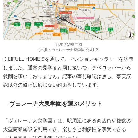
現地周辺案内図
（出典：ヴェレーナ大泉学園 公式HP）
※LIFULL HOME'Sを通じて、マンションギャラリーを訪問
しました。通常の見学者と同じ扱いで、デベロッパーから
報酬を頂いておりません。記事の事前確認は無し、事実誤
認以外の修正は応じない約束をしています。
ヴェレーナ大泉学園を選ぶメリット
「ヴェレーナ大泉学園」は、駅周辺にある商店街や複数の
大型商業施設を利用でき、楽しさと利便性を享受できる
「大泉学園」駅の北側ポジション。