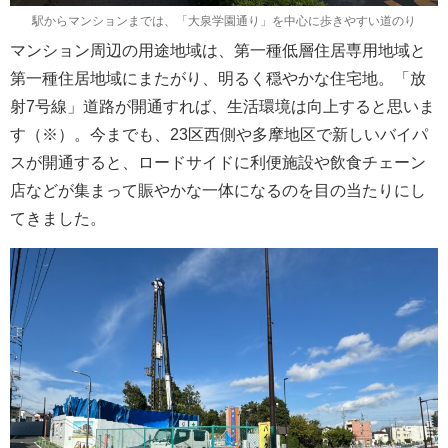
駅からマンションまでは、「大泉学園通り」を中心に歩きやすい道のり
マンション周辺の用途地域は、第一種低層住居専用地域と
第一種住居地域にまたがり、明るく穏やかな住宅地。「放
射7号線」道路が開通すれば、生活環境は向上すると思いま
す（※）。今までも、23区西側や多摩地区で新しいバイパ
スが開通すると、ロードサイドに利便施設や飲食チェーン
店などが集まって賑やかな一体になるのを目の当たりにし
てきました。