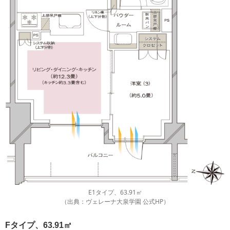
E1タイプ、63.91㎡
（出典：ヴェレーナ大泉学園 公式HP）
Fタイプ、63.91㎡