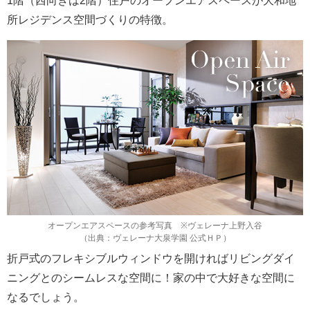
1階（西向きは2階）住戸のオープンエアスペースが大和地
所レジデンス空間づくりの特徴。
オープンエアスペースの参考写真 ※ヴェレーナ上野入谷
（出典：ヴェレーナ大泉学園 公式ＨＰ）
折戸式のフレキシブルウィンドウを開ければリビングダイ
ニングとのシームレスな空間に！家の中で大好きな空間に
なるでしょう。