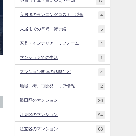
売買（予算・買い替え・売却）
17
入居後のランニングコスト・税金
4
入居までの準備・諸手続
5
家具・インテリア・リフォーム
4
マンションでの生活
1
マンション関連の話題など
4
地域、街、再開発エリア情報
2
墨田区のマンション
26
江東区のマンション
94
足立区のマンション
68