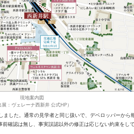
現地案内図
出展：ヴェレーナ西新井 公式HP）
じて訪問しました。通常の見学者と同じ扱いで、デベロッパーから
事前確認は無し、事実誤認以外の修正は応じない約束をし