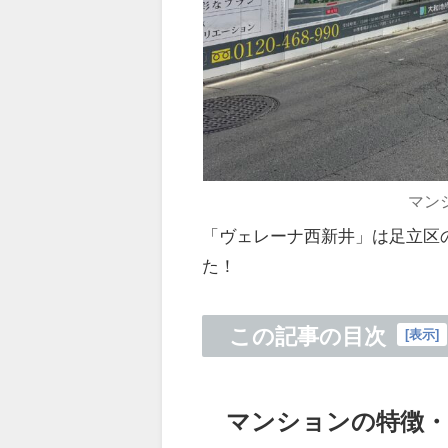
マン
「ヴェレーナ西新井」は足立区
た！
この記事の目次
[
表示
]
マンションの特徴・