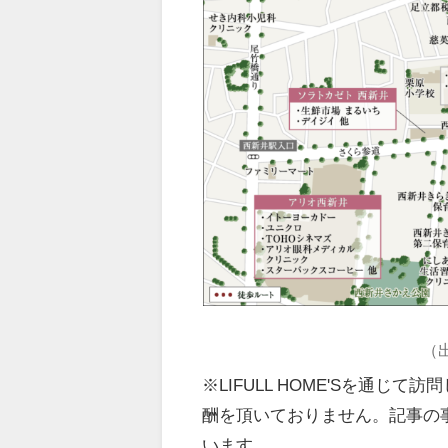
（
※LIFULL HOME'Sを通
酬を頂いておりません。記事の
います。