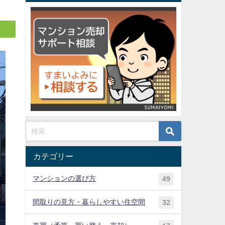
カテゴリー
マンションの選び方
49
間取りの見方・暮らしやすい住空間
32