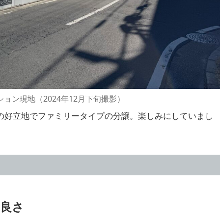
ション現地（2024年12月下旬撮影）
の好立地でファミリータイプの分譲。楽しみにしていまし
良さ