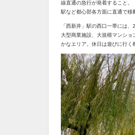
線直通の急行が発着すること。
駅など都心部各方面に直通で移
「西新井」駅の西口一帯には、2
大型商業施設、大規模マンショ
かなエリア。休日は遊びに行く