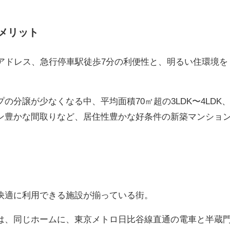
メリット
区アドレス、急行停車駅徒歩7分の利便性と、明るい住環境を
の分譲が少なくなる中、平均面積70㎡超の3LDK〜4LDK
ン豊かな間取りなど、居住性豊かな好条件の新築マンショ
快適に利用できる施設が揃っている街。
は、同じホームに、東京メトロ日比谷線直通の電車と半蔵