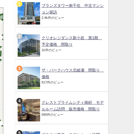
ブランズタワー南千住 中古マンシ
ョン探訪
2.4k件のビュー
クリオレジダンス新小岩 第1期
予定価格 間取り
1k件のビュー
ザ・パークハウス北綾瀬 間取り
価格
817件のビュー
クレストプライムシティ南砂 モデ
ルルーム訪問 販売価格 間取り
690件のビュー