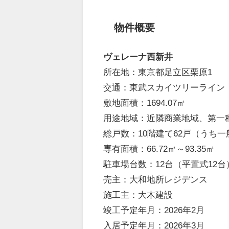
物件概要
ヴェレーナ西新井
所在地：東京都足立区栗原1
交通：東武スカイツリーライン「
敷地面積：1694.07㎡
用途地域：近隣商業地域、第一
総戸数：10階建て62戸（うち
専有面積：66.72㎡～93.35㎡
駐車場台数：12台（平置式12台
売主：大和地所レジデンス
施工主：大木建設
竣工予定年月：2026年2月
入居予定年月：2026年3月