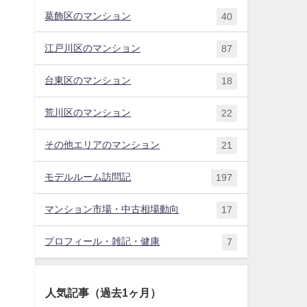
葛飾区のマンション
40
江戸川区のマンション
87
台東区のマンション
18
荒川区のマンション
22
その他エリアのマンション
21
モデルルーム訪問記
197
マンション市場・中古相場動向
17
プロフィール・雑記・健康
7
人気記事（過去1ヶ月）