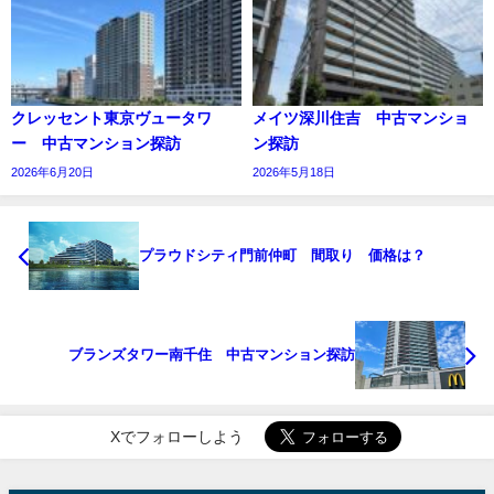
クレッセント東京ヴュータワ
メイツ深川住吉 中古マンショ
ー 中古マンション探訪
ン探訪
2026年6月20日
2026年5月18日
プラウドシティ門前仲町 間取り 価格は？
ブランズタワー南千住 中古マンション探訪
Xでフォローしよう