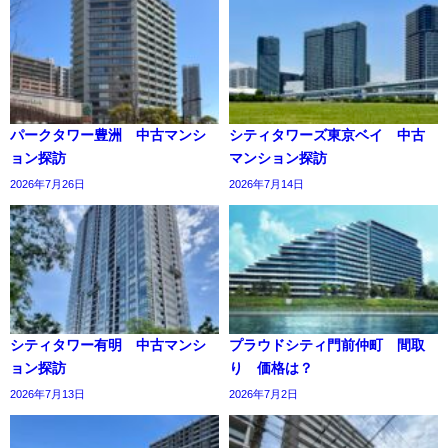
パークタワー豊洲 中古マンシ
シティタワーズ東京ベイ 中古
ョン探訪
マンション探訪
2026年7月26日
2026年7月14日
シティタワー有明 中古マンシ
プラウドシティ門前仲町 間取
ョン探訪
り 価格は？
2026年7月13日
2026年7月2日