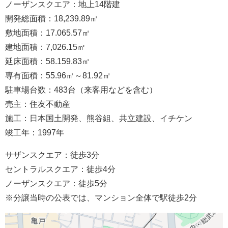
ノーザンスクエア：地上14階建
開発総面積：18,239.89㎡
敷地面積：17.065.57㎡
建地面積：7,026.15㎡
延床面積：58.159.83㎡
専有面積：55.96㎡～81.92㎡
駐車場台数：483台（来客用などを含む）
売主：住友不動産
施工：日本国土開発、熊谷組、共立建設、イチケン
竣工年：1997年
サザンスクエア：徒歩3分
セントラルスクエア：徒歩4分
ノーザンスクエア：徒歩5分
※分譲当時の公表では、マンション全体で駅徒歩2分