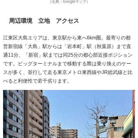
（出典：Googleマップ）
周辺環境 立地 アクセス
江東区大島エリアは、東京駅から東へ6km圏。最寄りの都
営新宿線「大島」駅からは「岩本町」駅（秋葉原）まで直
通11分、「新宿」駅までは同25分の都心部近接ポジション
です。ビッグターミナルまで移動する際は乗り換えのケー
スが多く、並行して走る東京メトロ東西線やJR総武線と比
べると利便性で若干劣ります。