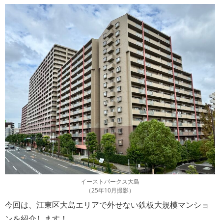
イーストパークス大島
（25年10月撮影）
今回は、江東区大島エリアで外せない鉄板大規模マンショ
ンを紹介します！