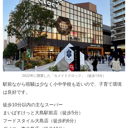
2022年に開業した「カメイドクロック」（徒歩13分）
駅前ながら喧騒は少なく小中学校も近いので、子育て環境
は良好です。
徒歩10分以内の主なスーパー
まいばすけっと大島駅前店（徒歩5分）
フードスタイル大島店（徒歩約6分）