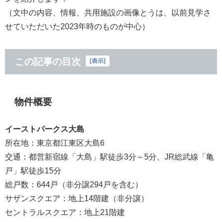
（文中の内容、情報、共用施設の画像とうは、以前見学さ
せていただいた2023年時のものが中心）
この記事の目次
[
表示
]
物件概要
イーストパークス大島
所在地：東京都江東区大島6
交通：都営新宿線「大島」駅徒歩3分～5分、JR総武線「亀
戸」駅徒歩15分
総戸数：644戸（非分譲294戸を含む）
サザンスクエア：地上14階建（非分譲）
セントラルスクエア：地上21階建