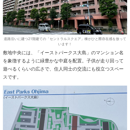
道路沿いに建つ21階建ての「セントラルスクエア」棟がひと際存在感を放って
います！
敷地中央には、「イーストパークス大島」のマンション名
を象徴するように緑豊かな中庭を配置。子供が走り回って
遊べるくらいの広さで、住人同士の交流にも役立つスペー
スです。