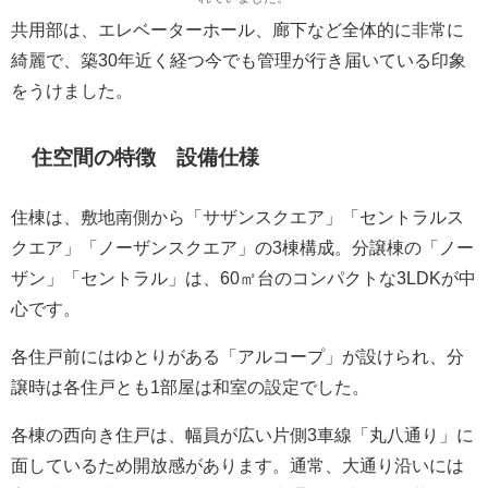
共用部は、エレベーターホール、廊下など全体的に非常に
綺麗で、築30年近く経つ今でも管理が行き届いている印象
をうけました。
住空間の特徴 設備仕様
住棟は、敷地南側から「サザンスクエア」「セントラルス
クエア」「ノーザンスクエア」の3棟構成。分譲棟の「ノー
ザン」「セントラル」は、60㎡台のコンパクトな3LDKが中
心です。
各住戸前にはゆとりがある「アルコープ」が設けられ、分
譲時は各住戸とも1部屋は和室の設定でした。
各棟の西向き住戸は、幅員が広い片側3車線「丸八通り」に
面しているため開放感があります。通常、大通り沿いには