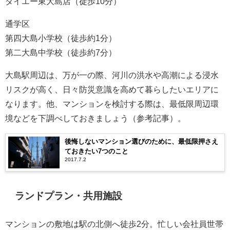
ダイエー東大島店（徒歩10分）
通学区
第四大島小学校（徒歩約1分）
第二大島中学校（徒歩約7分）
大島駅周辺は、万が一の際、河川の洪水や高潮による浸水
リスクが高く、日々防災意識を高めて暮らしたいエリアに
なります。他、マンションを検討する際は、最低限周辺環
境などを下調べしておきましょう（参考記事）。
後悔しないマンション選びのために、最低限押さえ
ておきたい7つのこと
2017.7.2
ランドプラン・共用施設
マンションの敷地は駅の北側へ徒歩2分。忙しい会社員世帯