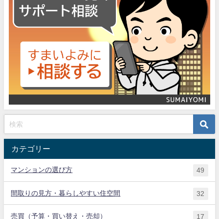
カテゴリー
マンションの選び方
49
間取りの見方・暮らしやすい住空間
32
売買（予算・買い替え・売却）
17