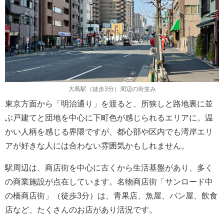
大島駅（徒歩3分）周辺の街並み
東京方面から「明治通り」を渡ると、所狭しと路地裏に並
ぶ戸建てと団地を中心に下町色が感じられるエリアに。温
かい人柄を感じる界隈ですが、都心部や区内でも湾岸エリ
アが好きな人には合わない雰囲気かもしれません。
駅周辺は、商店街を中心に古くから生活基盤があり、多く
の商業施設が点在しています。名物商店街「サンロード中
の橋商店街」（徒歩3分）は、青果店、魚屋、パン屋、飲食
店など、たくさんのお店があり活況です。