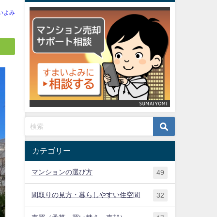
いよみ
カテゴリー
マンションの選び方
49
間取りの見方・暮らしやすい住空間
32