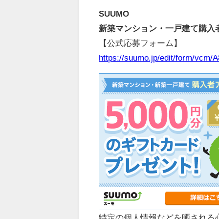
SUUMO
新築マンション・一戸建て購入
【公式応募フォーム】
https://suumo.jp/edit/form/vcm/A
特定の個人情報などを晒される