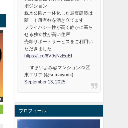
ポジション
親水公園と一体化した迎賓建築は
随一！所有欲を湧き立てます
プライバシー性が高く静かに暮ら
せる独立性が高い住戸
売却サポートサービスをご利用い
ただきました
https://t.co/6V9sNzEgEI
— すまいよみ@マンション23区
東エリア (@sumaiyomi)
September 13, 2025
プロフィール