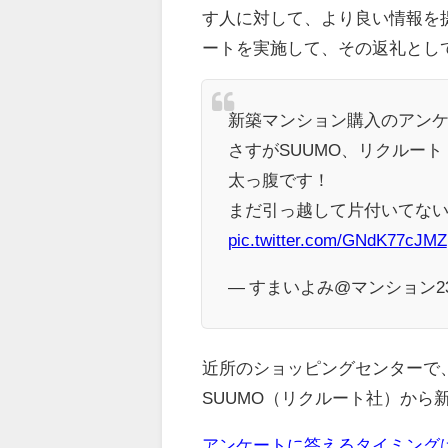
す人に対して、より良い情報を
ートを実施して、その返礼として
新築マンション購入のアンケ
さすがSUUMO、リクルート
太っ腹です！
まだ引っ越して片付いてな
pic.twitter.com/GNdK77cJMZ
— すまいよみ@マンション23区
近所のショッピングセンターで
SUUMO（リクルート社）から
アンケートに答えるタイミング