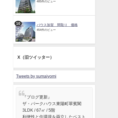
485件のビュー
バウス加賀 間取り 価格
454件のビュー
X（旧ツイッター）
Tweets by sumaiyomi
『ブログ更新』
ザ・パークハウス東陽町翠賓閣
3LDK / 67㎡ / 5階
利便性と住環境を両立したベスト