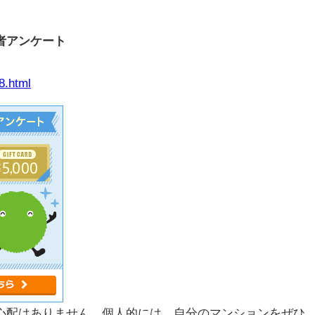
者アンケート
8.html
心配はありません。個人的には、自分のマンションをぜひ