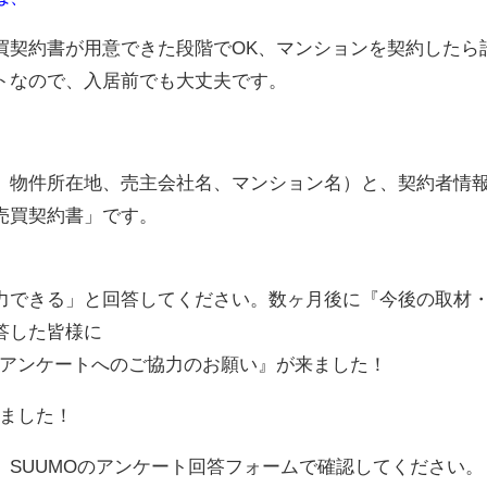
買契約書が用意できた段階でOK、マンションを契約したら
トなので、入居前でも大丈夫です。
、物件所在地、売主会社名、マンション名）と、契約者情
売買契約書」です。
力できる」と回答してください。数ヶ月後に『今後の取材
答した皆様に
分◆アンケートへのご協力のお願い』が来ました！
いました！
、SUUMOのアンケート回答フォームで確認してください。