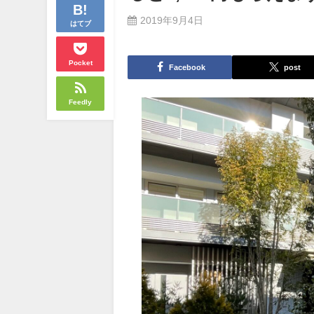
2019年9月4日
はてブ
Pocket
Facebook
post
Feedly