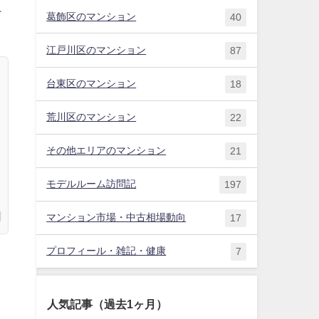
ケ
葛飾区のマンション
40
江戸川区のマンション
87
台東区のマンション
18
荒川区のマンション
22
その他エリアのマンション
21
モデルルーム訪問記
197
マンション市場・中古相場動向
17
プロフィール・雑記・健康
7
人気記事（過去1ヶ月）