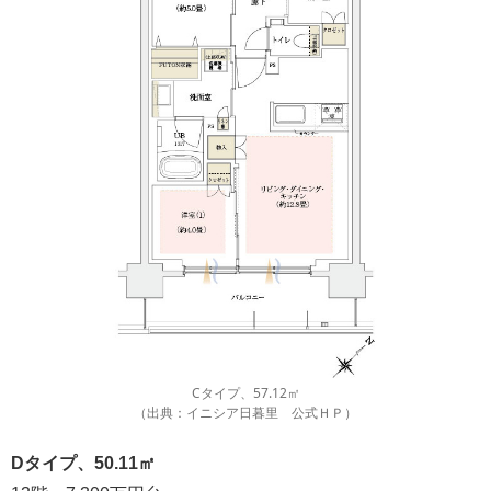
Cタイプ、57.12㎡
（出典：イニシア日暮里 公式ＨＰ）
Dタイプ、50.11㎡