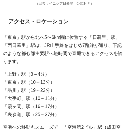
（出典：イニシア日暮里 公式ＨＰ）
アクセス・ロケーション
「東京」駅から北へ5〜6km圏に位置する「日暮里」駅、
「西日暮里」駅は、JR山手線をはじめ7路線が通り、下記
のような都心部主要駅へ短時間で直通できるアクセスを誇
ります。
「上野」駅（3～4分）
「東京」駅（10～13分）
「品川」駅（19～22分）
「大手町」駅（10～11分）
「霞ヶ関」駅（16～17分）
「表参道」駅（25～27分）
空港への移動もスムーズで、「空港第2ビル」駅（成田空