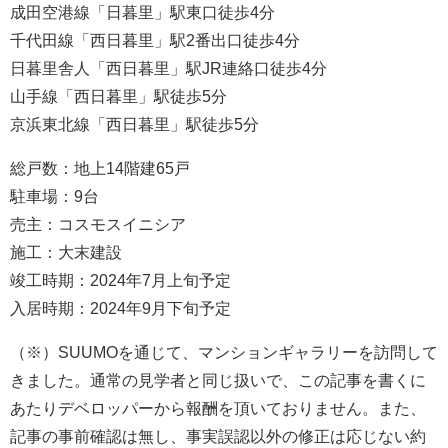
成田空港線「日暮里」駅東口徒歩4分
千代田線「西日暮里」駅2番出口徒歩4分
日暮里舎人「西日暮里」駅JR連絡口徒歩4分
山手線「西日暮里」駅徒歩5分
京浜東北線「西日暮里」駅徒歩5分
総戸数：地上14階建65戸
駐車場：9台
売主：コスモスイニシア
施工：大末建設
竣工時期：2024年7月上旬予定
入居時期：2024年9月下旬予定
（※）SUUMOを通じて、マンションギャラリーを訪問して
きました。通常の見学者と同じ扱いで、この記事を書くに
あたりデベロッパーから報酬を頂いておりません。また、
記事の事前確認は無し、事実誤認以外の修正は応じない約