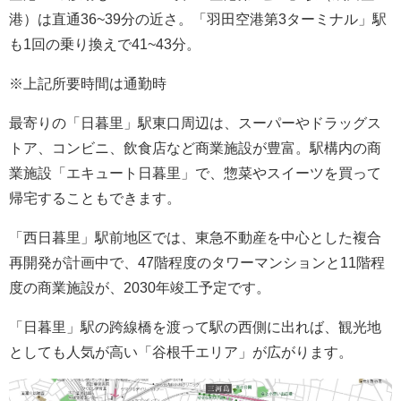
港）は直通36~39分の近さ。「羽田空港第3ターミナル」駅
も1回の乗り換えで41~43分。
※上記所要時間は通勤時
最寄りの「日暮里」駅東口周辺は、スーパーやドラッグス
トア、コンビニ、飲食店など商業施設が豊富。駅構内の商
業施設「エキュート日暮里」で、惣菜やスイーツを買って
帰宅することもできます。
「西日暮里」駅前地区では、東急不動産を中心とした複合
再開発が計画中で、47階程度のタワーマンションと11階程
度の商業施設が、2030年竣工予定です。
「日暮里」駅の跨線橋を渡って駅の西側に出れば、観光地
としても人気が高い「谷根千エリア」が広がります。