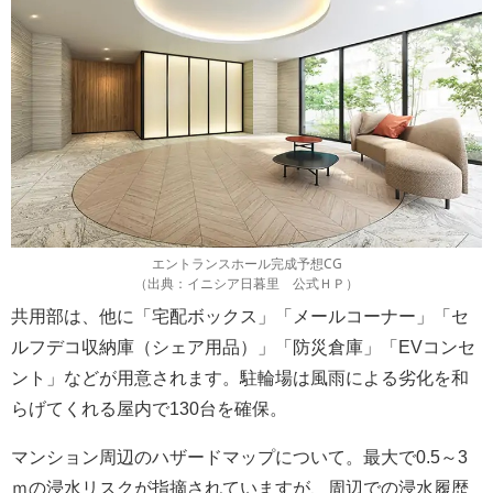
エントランスホール完成予想CG
（出典：イニシア日暮里 公式ＨＰ）
共用部は、他に「宅配ボックス」「メールコーナー」「セ
ルフデコ収納庫（シェア用品）」「防災倉庫」「EVコンセ
ント」などが用意されます。駐輪場は風雨による劣化を和
らげてくれる屋内で130台を確保。
マンション周辺のハザードマップについて。最大で0.5～3
ｍの浸水リスクが指摘されていますが、周辺での浸水履歴