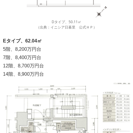
Dタイプ、50.11㎡
（出典：イニシア日暮里 公式ＨＰ）
Eタイプ、62.04㎡
5階、8,200万円台
7階、8,400万円台
12階、8,700万円台
14階、8,900万円台