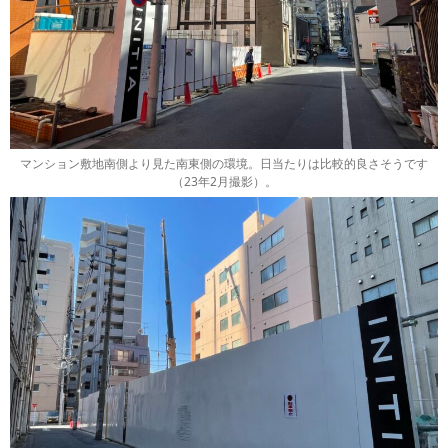
マンション敷地南側より見た南東側の環境。日当たりは比較的良さそうです
（23年2月撮影）。