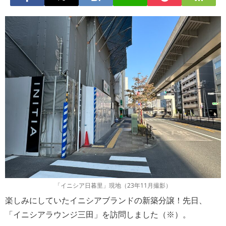
「イニシア日暮里」現地（23年11月撮影）
楽しみにしていたイニシアブランドの新築分譲！先日、
「イニシアラウンジ三田」を訪問しました（※）。