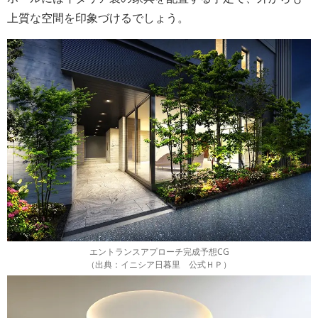
上質な空間を印象づけるでしょう。
エントランスアプローチ完成予想CG
（出典：イニシア日暮里 公式ＨＰ）