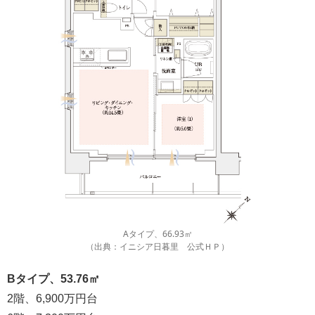
Aタイプ、66.93㎡
（出典：イニシア日暮里 公式ＨＰ）
Bタイプ、53.76㎡
2階、6,900万円台