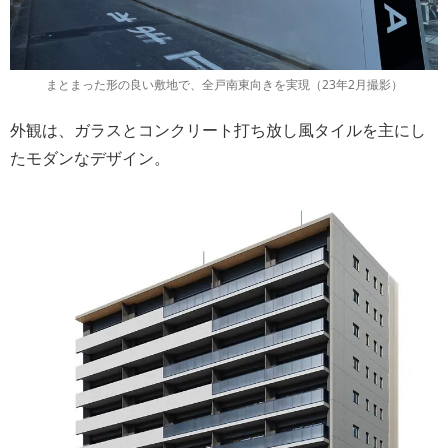
まとまった形の良い敷地で、全戸南東向きを実現（23年2月撮影）
外観は、ガラスとコンクリート打ち放し風タイルを主にし
たモダンなデザイン。