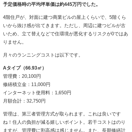
予定価格時の平均坪単価は約445万円でした。
4階住戸が、対面に建つ商業ビルの屋上くらいで、5階くら
いから抜け感が出てきます。ただし、周辺に建つビルが古
いため、立て替えなどで住環境が悪化するリスクが0ではあ
りません。
月々のランニングコストは以下です。
Aタイプ（66.93㎡）
管理費：20,100円
修繕積立金：11,000円
インターネット使用料：1,650円
月額合計：32,750円
管理は、第三者管理方式が取られます。これは良いです
ね！住人の負担が減る嬉しいポイント。若干コストはのり
ますが、管理費に割高感は感じません。また、長期修繕計