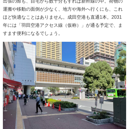
出張の際も、自宅から数十分もすれば新幹線の中。荷物の
運搬や移動の面倒が少なく、地方や海外へ行くにも、これ
ほど快適なことはありません。成田空港も直通1本。2031
年には「羽田空港アクセス線（仮称）」が通る予定で、ま
すます便利になるでしょう。