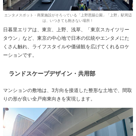
エンタメスポット・商業施設がそろっている「上野恩賜公園」「上野」駅周辺
は、いつきても飽きない場所！
日暮里エリアは、東京、上野、浅草、「東京スカイツリー
タウン」など、東京の中心地で日本の伝統やエンタメにた
くさん触れ、ライフスタイルや価値観を広げてくれるロケ
ーションです。
ランドスケープデザイン・共用部
マンションの敷地は、3方向を接道した整形な土地で、間取
りの形が良い全戸南東向きを実現します。