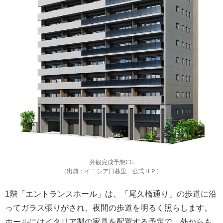
外観完成予想CG
（出典：イニシア日暮里 公式ＨＰ）
1階「エントランスホール」は、「尾久橋通り」の歩道に沿
ってガラス張りがされ、夜間の歩道を明るく照らします。
ホールにはイタリア製の家具を配置する予定で、外からも