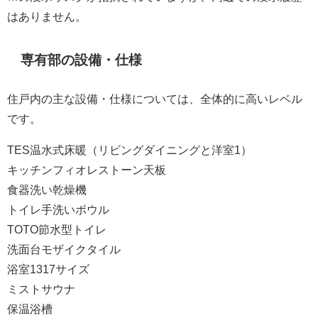
はありません。
専有部の設備・仕様
住戸内の主な設備・仕様については、全体的に高いレベル
です。
TES温水式床暖（リビングダイニングと洋室1）
キッチンフィオレストーン天板
食器洗い乾燥機
トイレ手洗いボウル
TOTO節水型トイレ
洗面台モザイクタイル
浴室1317サイズ
ミストサウナ
保温浴槽