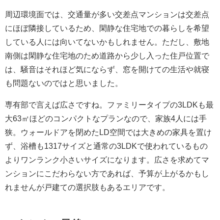
周辺環境面では、交通量が多い交差点マンションは交差点
にほぼ隣接しているため、閑静な住宅地での暮らしを希望
している人には向いてないかもしれません。ただし、敷地
南側は閑静な住宅地のため道路から少し入った住戸位置で
は、騒音はそれほど気にならず、窓を開けての生活や就寝
も問題ないのではと思いました。
専有部で言えば広さですね。ファミリータイプの3LDKも最
大63㎡ほどのコンパクトなプランなので、家族4人には手
狭。ウォールドアを閉めたLD空間では大きめの家具を置け
ず、浴槽も1317サイズと通常の3LDKで使われているもの
よりワンランク小さいサイズになります。広さを求めてマ
ンションにこだわらない方であれば、予算が上がるかもし
れませんが戸建ての選択肢もあるエリアです。