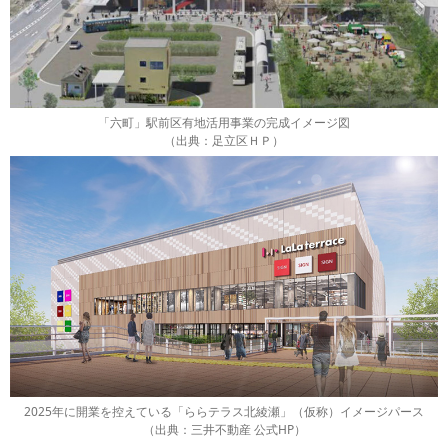
「六町」駅前区有地活用事業の完成イメージ図
（出典：足立区ＨＰ）
2025年に開業を控えている「ららテラス北綾瀬」（仮称）イメージパース
（出典：三井不動産 公式HP）