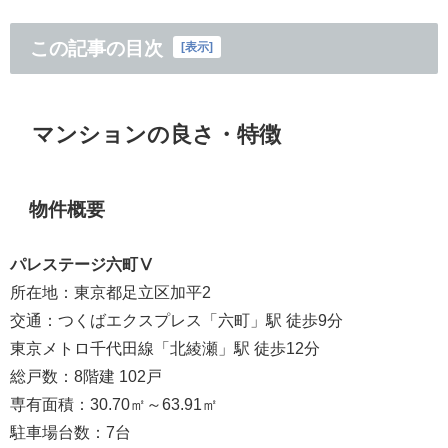
この記事の目次
[
表示
]
マンションの良さ・特徴
物件概要
パレステージ六町Ⅴ
所在地：東京都足立区加平2
交通：つくばエクスプレス「六町」駅 徒歩9分
東京メトロ千代田線「北綾瀬」駅 徒歩12分
総戸数：8階建 102戸
専有面積：30.70㎡～63.91㎡
駐車場台数：7台