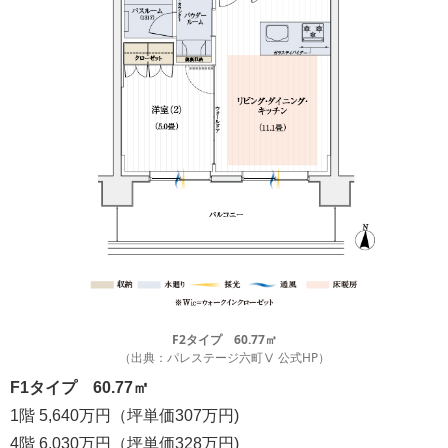
F2タイプ 60.77㎡
（出典：パレステージ六町Ⅴ 公式HP）
F1タイプ 60.77㎡
1階 5,640万円（坪単価307万円)
4階 6,030万円（坪単価328万円)