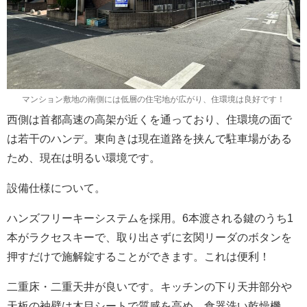
マンション敷地の南側には低層の住宅地が広がり、住環境は良好です！
西側は首都高速の高架が近くを通っており、住環境の面で
は若干のハンデ。東向きは現在道路を挟んで駐車場がある
ため、現在は明るい環境です。
設備仕様について。
ハンズフリーキーシステムを採用。6本渡される鍵のうち1
本がラクセスキーで、取り出さずに玄関リーダのボタンを
押すだけで施解錠することができます。これは便利！
二重床・二重天井が良いです。キッチンの下り天井部分や
天板の袖壁は木目シートで質感を高め、食器洗い乾燥機