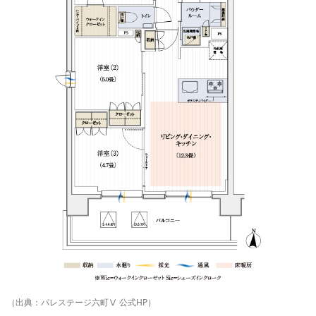
（出典：パレステージ六町Ⅴ 公式HP）