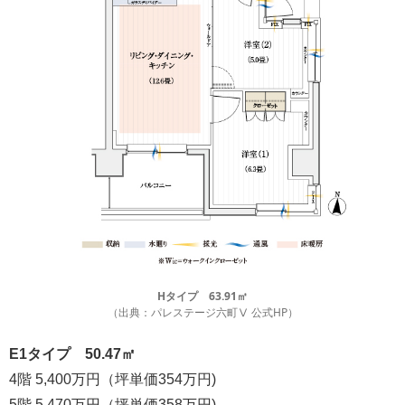
Hタイプ 63.91㎡
（出典：パレステージ六町Ⅴ 公式HP）
E1タイプ 50.47㎡
4階 5,400万円（坪単価354万円)
5階 5,470万円（坪単価358万円)