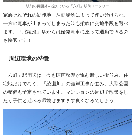
駅前の再開発を控えている「六町」駅前ロータリー
家族それぞれの勤務地、活動場所によって使い分けられ、
一方の電車が止まってしまった時も柔軟に交通手段を選べ
ます。「北綾瀬」駅からは始発電車に座って通勤できるの
も快適です！
周辺環境の特徴
「六町」駅周辺は、今も区画整理が進む新しい街並み。住
宅地だけでなく、「綾瀬川」の護岸工事が進み、大型公園
の整備も予定されています。マンションの周辺で散策をし
たり子供と遊べる環境はますます良くなるでしょう。