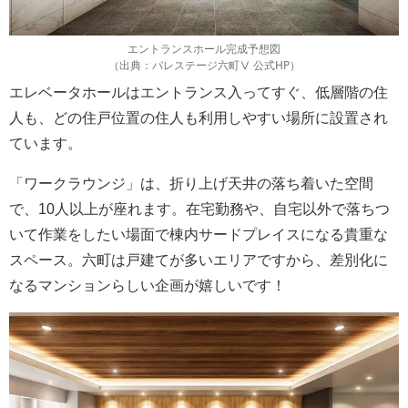
エントランスホール完成予想図
（出典：パレステージ六町Ⅴ 公式HP）
エレベータホールはエントランス入ってすぐ、低層階の住
人も、どの住戸位置の住人も利用しやすい場所に設置され
ています。
「ワークラウンジ」は、折り上げ天井の落ち着いた空間
で、10人以上が座れます。在宅勤務や、自宅以外で落ちつ
いて作業をしたい場面で棟内サードプレイスになる貴重な
スペース。六町は戸建てが多いエリアですから、差別化に
なるマンションらしい企画が嬉しいです！