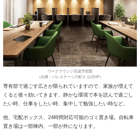
ワークラウンジ完成予想図
（出典：パレステージ六町Ⅴ 公式HP）
専有部で過ごす広さが限られていますので、家族が増えて
くると後々効いてきます。静かな環境で本を読んで過ごし
たい時、仕事をしたい時、集中して勉強したい時など。
他、宅配ボックス、24時間対応可能のゴミ置き場。自転車
置き場は一部棟内、一部が外になります。