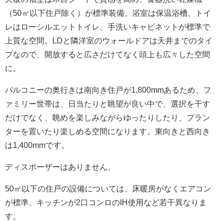
（50㎡以下住戸除く）が標準装備。浴室は保温浴槽、トイ
レはローシルエットトイレ、手洗いキャビネットが標準で
上質な空間。LDと隣洋室のウォールドアは天井までのタイ
プなので、開放すると広さだけてなく頭上も広々した空間
に。
バルコニーの奥行きは南向き住戸が1,800mmあるため、フ
ァミリー世帯は、日当たりと眺望が良い中で、選択を干す
だけでなく、眺めを楽しみながらゆったりしたり、プラン
ターを置いたり楽しめる空間になります。東向きと西向き
は1,400mmです。
ディスポーザーはありません。
50㎡以下の住戸の設備については、床暖房がなくエアコン
が標準、キッチンが2口コンロのIH使用など若干異なりま
す。