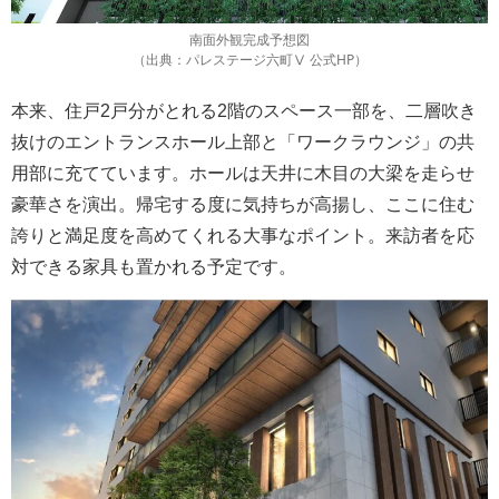
南面外観完成予想図
（出典：パレステージ六町Ⅴ 公式HP）
本来、住戸2戸分がとれる2階のスペース一部を、二層吹き
抜けのエントランスホール上部と「ワークラウンジ」の共
用部に充てています。ホールは天井に木目の大梁を走らせ
豪華さを演出。帰宅する度に気持ちが高揚し、ここに住む
誇りと満足度を高めてくれる大事なポイント。来訪者を応
対できる家具も置かれる予定です。