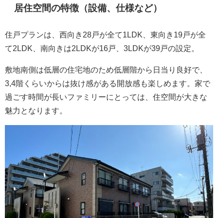
居住空間の特徴（設備、仕様など）
住戸プランは、西向き28戸が全て1LDK、東向き19戸が全
て2LDK、南向きは2LDKが16戸、3LDKが39戸の設定。
敷地南側は低層の住宅地のため低層階から日当り良好で、
3,4階くらいからは抜け感がある開放感も楽しめます。家で
過ごす時間が長いファミリーにとっては、住空間が大きな
魅力となります。