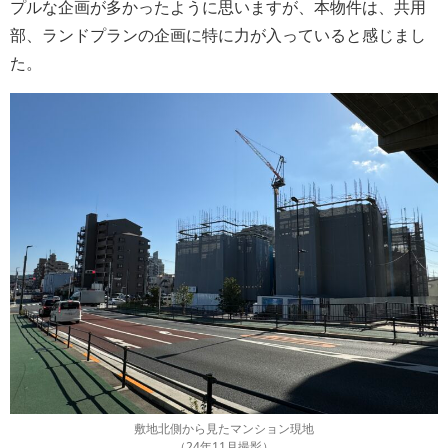
プルな企画が多かったように思いますが、本物件は、共用
部、ランドプランの企画に特に力が入っていると感じまし
た。
敷地北側から見たマンション現地
（24年11月撮影）