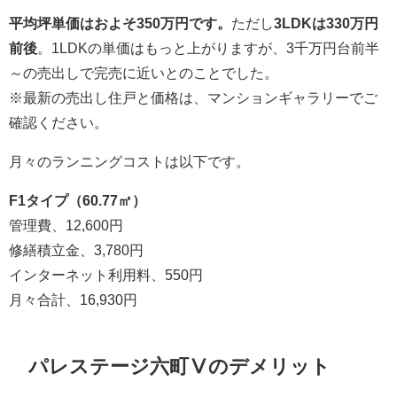
平均坪単価はおよそ350万円です。
ただし
3LDKは330万円
前後
。1LDKの単価はもっと上がりますが、3千万円台前半
～の売出しで完売に近いとのことでした。
※最新の売出し住戸と価格は、マンションギャラリーでご
確認ください。
月々のランニングコストは以下です。
F1タイプ（60.77㎡）
管理費、12,600円
修繕積立金、3,780円
インターネット利用料、550円
月々合計、16,930円
パレステージ六町Ⅴのデメリット