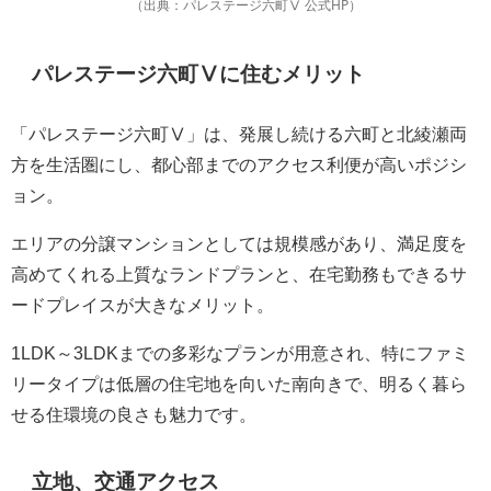
（出典：パレステージ六町Ⅴ 公式HP）
パレステージ六町Ⅴに住むメリット
「パレステージ六町Ⅴ」は、発展し続ける六町と北綾瀬両
方を生活圏にし、都心部までのアクセス利便が高いポジシ
ョン。
エリアの分譲マンションとしては規模感があり、満足度を
高めてくれる上質なランドプランと、在宅勤務もできるサ
ードプレイスが大きなメリット。
1LDK～3LDKまでの多彩なプランが用意され、特にファミ
リータイプは低層の住宅地を向いた南向きで、明るく暮ら
せる住環境の良さも魅力です。
立地、交通アクセス