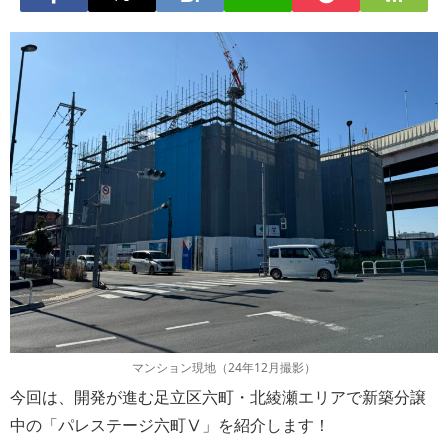
マンション現地（24年12月撮影）
今回は、開発が進む足立区六町・北綾瀬エリアで新築分譲
中の「パレステージ六町Ⅴ」を紹介します！