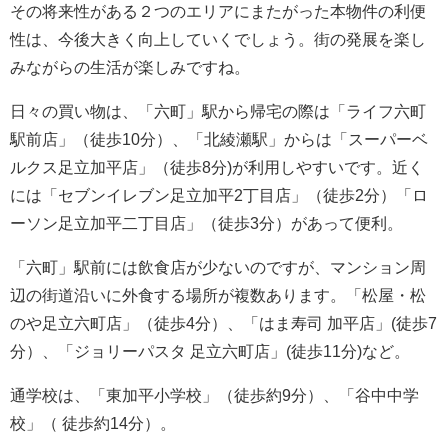
その将来性がある２つのエリアにまたがった本物件の利便
性は、今後大きく向上していくでしょう。街の発展を楽し
みながらの生活が楽しみですね。
日々の買い物は、「六町」駅から帰宅の際は「ライフ六町
駅前店」（徒歩10分）、「北綾瀬駅」からは「スーパーベ
ルクス足立加平店」（徒歩8分)が利用しやすいです。近く
には「セブンイレブン足立加平2丁目店」（徒歩2分）「ロ
ーソン足立加平二丁目店」（徒歩3分）があって便利。
「六町」駅前には飲食店が少ないのですが、マンション周
辺の街道沿いに外食する場所が複数あります。「松屋・松
のや足立六町店」（徒歩4分）、「はま寿司 加平店」(徒歩7
分）、「ジョリーパスタ 足立六町店」(徒歩11分)など。
通学校は、「東加平小学校」（徒歩約9分）、「谷中中学
校」（ 徒歩約14分）。