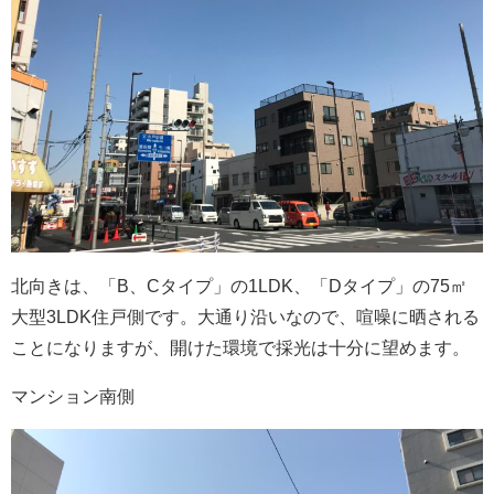
北向きは、「B、Cタイプ」の1LDK、「Dタイプ」の75㎡
大型3LDK住戸側です。大通り沿いなので、喧噪に晒される
ことになりますが、開けた環境で採光は十分に望めます。
マンション南側