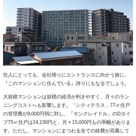
住人にとっても、会社帰りにエントランスに向かう旅に、
『このマンションに住んでいる』誇りにもなるでしょう。
大規模マンションは規模の経済が利きやすく、月々のラン
ニングコストへも影響します。「シティテラス」77㎡住戸
の管理費が9,000円弱に対し、「サンクレイドル」のDタイ
プ75㎡住戸は24,130円と、月々15,000円もの乖離がありま
す。ただし、マンションにまつわる全ての経費が高騰して