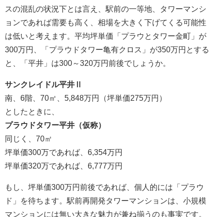
スの混乱の状況下とは言え、駅前の一等地、タワーマンシ
ョンであれば需要も高く、相場を大きく下げてくる可能性
は低いと考えます。平均坪単価「プラウとタワー金町」が
300万円、「プラウドタワー亀有クロス」が350万円とする
と、「平井」は300～320万円前後でしょうか。
サンクレイドル平井Ⅱ
南、6階、70㎡、5,848万円（坪単価275万円）
としたときに、
プラウドタワー平井（仮称）
同じく、70㎡
坪単価300万であれば、6,354万円
坪単価320万であれば、6,777万円
もし、坪単価300万円前後であれば、個人的には「プラウ
ド」を待ちます。駅前再開発タワーマンションは、小規模
マンションには無い大きな魅力が兼ね揃うのも事実です。