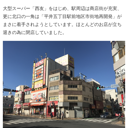
大型スーパー「西友」をはじめ、駅周辺は商店街が充実、
更に北口の一角は「平井五丁目駅前地区市街地再開発」が
まさに着手されようとしています。ほとんどのお店が立ち
退きの為に閉店していました。