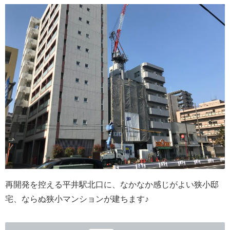
再開発を控える平井駅北口に、なかなか感じがよい狭小邸
宅、ならぬ狭小マンションが建ちます♪