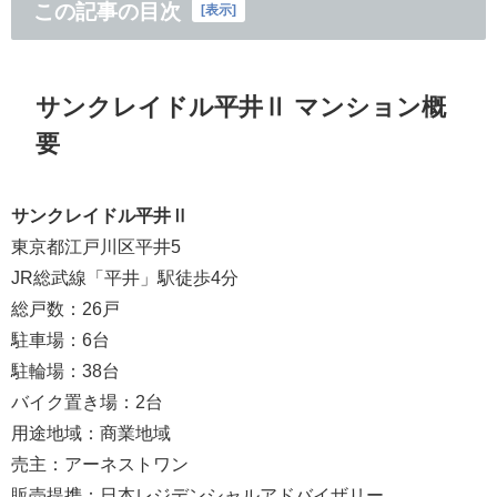
この記事の目次
[
表示
]
サンクレイドル平井Ⅱ マンション概
要
サンクレイドル平井Ⅱ
東京都江戸川区平井5
JR総武線「平井」駅徒歩4分
総戸数：26戸
駐車場：6台
駐輪場：38台
バイク置き場：2台
用途地域：商業地域
売主：アーネストワン
販売提携：日本レジデンシャルアドバイザリー