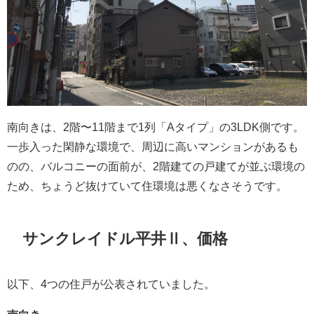
南向きは、2階〜11階まで1列「Aタイプ」の3LDK側です。
一歩入った閑静な環境で、周辺に高いマンションがあるも
のの、バルコニーの面前が、2階建ての戸建てが並ぶ環境の
ため、ちょうど抜けていて住環境は悪くなさそうです。
サンクレイドル平井Ⅱ、価格
以下、4つの住戸が公表されていました。