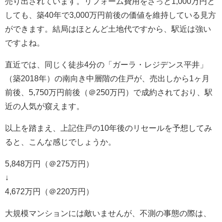
売り出されています。リフォーム費用をざっと1,000万円と
しても、築40年で3,000万円前後の価値を維持している見方
ができます。結局はほとんど土地代ですから、駅近は強い
ですよね。
直近では、同じく徒歩4分の「ガーラ・レジデンス平井」
（築2018年）の南向き中層階の住戸が、売出しから1ヶ月
前後、5,750万円前後（＠250万円）で成約されており、駅
近の人気が窺えます。
以上を踏まえ、上記住戸の10年後のリセールを予想してみ
ると、こんな感じでしょうか。
5,848万円（＠275万円）
↓
4,672万円（＠220万円）
大規模マンションには敵いませんが、不測の事態の際は、