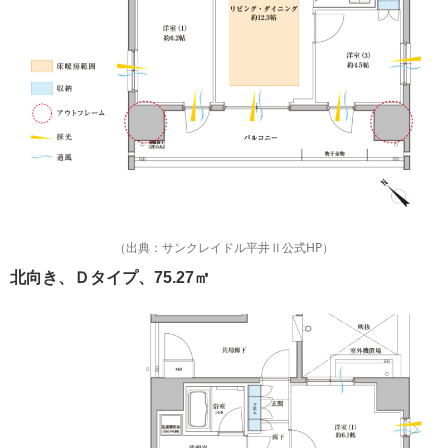
（出典：サンクレイドル平井Ⅱ公式HP）
北向き、Ｄタイプ、75.27㎡