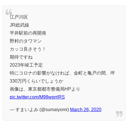
江戸川区
JR総武線
平井駅前の再開発
野村のタワマン
カッコ良さそう！
期待ですね
2023年竣工予定
特にコロナの影響がなければ、金町と亀戸の間、坪
330万円くらいでしょうか
画像は、東京都都市整備局HPより
pic.twitter.com/M98wprrlRS
— すまいよみ (@sumaiyomi)
March 26, 2020