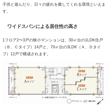
子供と遊んだり、日々の疲れを癒してくれる環境といえま
す。
ワイドスパンによる居住性の高さ
1フロア2〜3戸の狭小マンションは、30㎡台の1LDK住戸
（Ｂ、Ｃタイプ）14戸と、70㎡台の3LDK（Ａ、Ｄタイ
プ）12戸で構成されます。