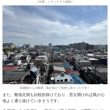
（出典：シティテラス南砂）
高層階からの眺望。風が抜けて気持ち良かったです！
また、敷地北側も比較的抜けており、窓を開ければ風が心
地よく通り抜けていきそうです。