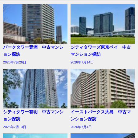
パークタワー豊洲 中古マンシ
シティタワーズ東京ベイ 中古
ョン探訪
マンション探訪
2026年7月26日
2026年7月14日
シティタワー有明 中古マンシ
イーストパークス大島 中古マ
ョン探訪
ンション探訪
2026年7月13日
2026年7月4日