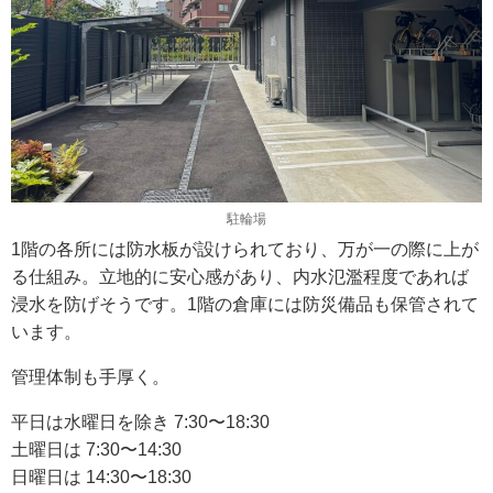
駐輪場
1階の各所には防水板が設けられており、万が一の際に上が
る仕組み。立地的に安心感があり、内水氾濫程度であれば
浸水を防げそうです。1階の倉庫には防災備品も保管されて
います。
管理体制も手厚く。
平日は水曜日を除き 7:30〜18:30
土曜日は 7:30〜14:30
日曜日は 14:30〜18:30