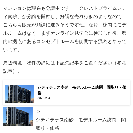
マンションは現在も分譲中です。「クレストプライムシテ
ィ南砂」が分譲を開始し、好調な売れ行きのようなので、
こちらも販売が順調に進みそうですね。なお、棟内にモデ
ルルームはなく、まずオンライン見学会に参加した後、都
内の拠点にあるコンセプトルームを訪問する流れとなって
います。
周辺環境、物件の詳細は下記の記事をご覧ください（参考
記事）。
シティテラス南砂 モデルルーム訪問 間取り・価
格
2023.6.3
">
シティテラス南砂 モデルルーム訪問 間
取り・価格