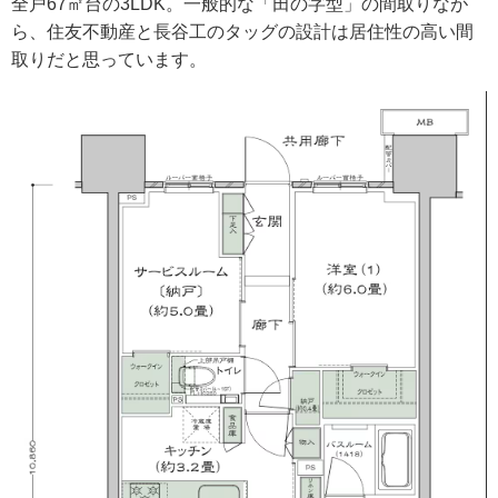
全戸67㎡台の3LDK。一般的な「田の字型」の間取りなが
ら、住友不動産と長谷工のタッグの設計は居住性の高い間
取りだと思っています。