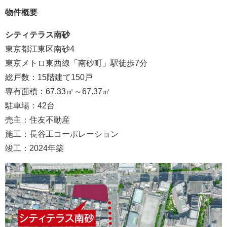
物件概要
シティテラス南砂
東京都江東区南砂4
東京メトロ東西線「南砂町」駅徒歩7分
総戸数：15階建て150戸
専有面積：67.33㎡～67.37㎡
駐車場：42台
売主：住友不動産
施工：長谷工コーポレーション
竣工：2024年築