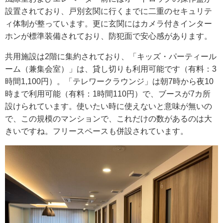
設置されており、戸別玄関に行くまでに二重のセキュリテ
ィ体制が整っています。更に玄関にはカメラ付きインター
ホンが標準装備されており、防犯面で安心感があります。
共用施設は2階に集約されており、「キッズ・パーティール
ーム（兼集会室）」は、貸し切りも利用可能です（有料：3
時間1,100円）。「テレワークラウンジ」は朝7時から夜10
時まで利用可能（有料：1時間110円）で、ブースが7カ所
設けられています。使いたい時に使えないと意味が無いの
で、この規模のマンションで、これだけの数があるのは大
きいですね。フリースペースも併設されています。