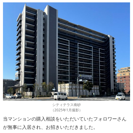
シティテラス南砂
（2025年1月撮影）
当マンションの購入相談をいただいていたフォロワーさん
が無事に入居され、お招きいただきました。