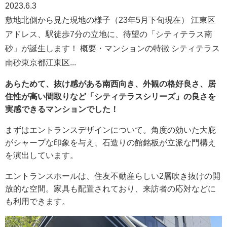
2023.6.3
敷地北側から見た現地の様子（23年5月下旬現在） 江東区
アドレス、駅徒歩7分の立地に、待望の「シティテラス南
砂」が誕生します！ 概要・マンションの特徴 シティテラス
南砂東京都江東区...
あらためて、
抜け感がある南西向き、
外観の格好良さ、居
住性が高い間取りなど「シティテラスシリーズ」の良さを
実感できるマンションでした！
まずはエントランスデザインについて。角度の効いた大庇
がシャープな印象を与え、石造りの館銘板が立派な門構え
を演出しています。
エントランスホールは、住友不動産らしい2層吹き抜けの開
放的な空間。家具も配置されており、来訪者の応対などに
も利用できます。