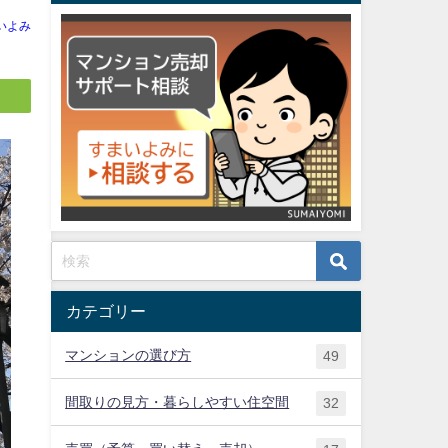
いよみ
カテゴリー
マンションの選び方
49
間取りの見方・暮らしやすい住空間
32