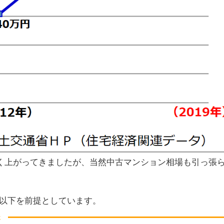
く上がってきましたが、当然中古マンション相場も引っ張
、以下を前提としています。
提