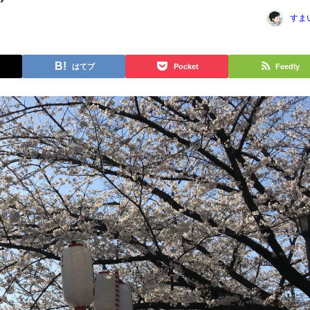
すま
はてブ
Pocket
Feedly