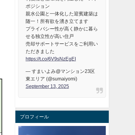
ポジション
親水公園と一体化した迎賓建築は
随一！所有欲を湧き立てます
プライバシー性が高く静かに暮ら
せる独立性が高い住戸
売却サポートサービスをご利用い
ただきました
https://t.co/6V9sNzEgEI
— すまいよみ@マンション23区
東エリア (@sumaiyomi)
September 13, 2025
プロフィール