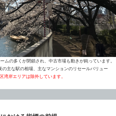
ルームの多くが閉鎖され、中古市場も動きが鈍っています。
夜の主な駅の相場、主なマンションのリセールバリュー
区湾岸エリアは除外しています。