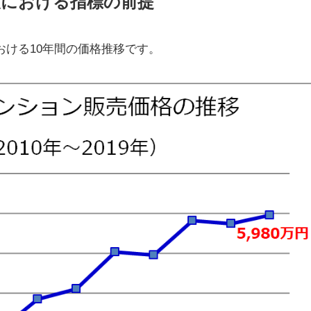
における指標の前提
おける10年間の価格推移です。