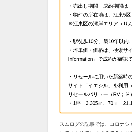
・売出し期間、成約期間は、20
・物件の所在地は、江東5
※江東区の湾岸エリア（り
・駅徒歩10分、築10年以内
・坪単価・価格は、検索サイト
Information」で成約が
・リセールに用いた新築時
サイト「イエシル」を利用
リセールバリュー（RV；％）
・1坪＝3.305㎡、70㎡＝2
スムログの記事では、コロナシ