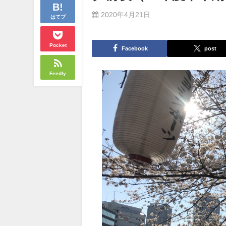
2020年4月21日
はてブ
Pocket
Facebook
post
Feedly