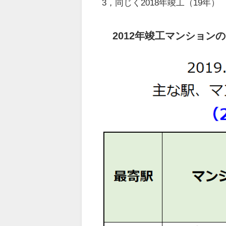
3，同じく2018年竣工（19年）
2012年竣工マンションの