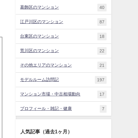
葛飾区のマンション
40
江戸川区のマンション
87
台東区のマンション
18
荒川区のマンション
22
その他エリアのマンション
21
モデルルーム訪問記
197
マンション市場・中古相場動向
17
プロフィール・雑記・健康
7
人気記事（過去1ヶ月）