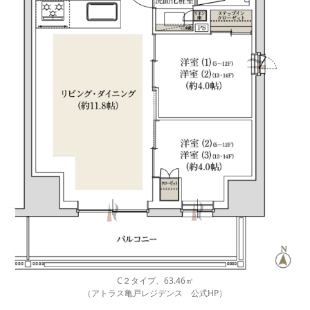
C２タイプ、63.46㎡
（アトラス亀戸レジデンス 公式HP）