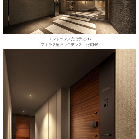
エントランス完成予想CG
（アトラス亀戸レジデンス 公式HP）