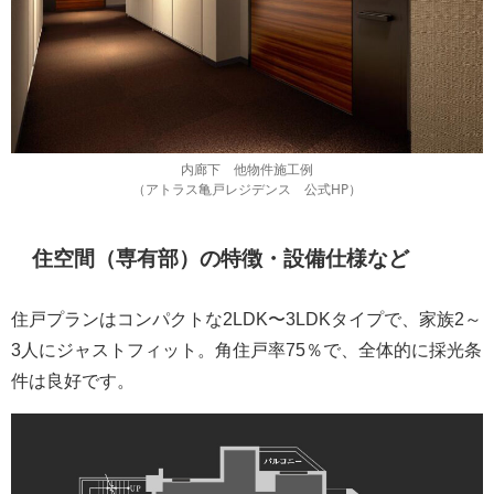
内廊下 他物件施工例
（アトラス亀戸レジデンス 公式HP）
住空間（専有部）の特徴・設備仕様など
住戸プランはコンパクトな2LDK〜3LDKタイプで、家族2～
3人にジャストフィット。角住戸率75％で、全体的に採光条
件は良好です。