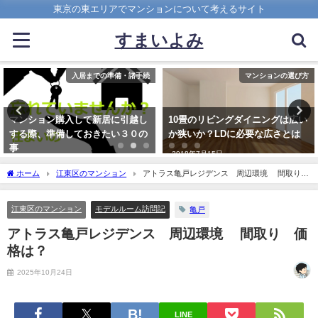
東京の東エリアでマンションについて考えるサイト
すまいよみ
マンションの選び方
売買（予算・買い替え・売却）
10畳のリビングダイニングは広い
買い替え時、既存の住宅ローン残
か狭いか？LDに必要な広さとは
債を見ずに、借入（Ｗローン）可
能な金融機関
2018年7月15日
2022年4月20日
ホーム
江東区のマンション
アトラス亀戸レジデンス 周辺環境 間取り
価格は？
江東区のマンション
モデルルーム訪問記
亀戸
アトラス亀戸レジデンス 周辺環境 間取り 価
格は？
2025年10月24日
LINE