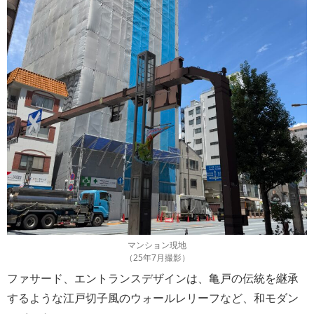
マンション現地
（25年7月撮影）
ファサード、エントランスデザインは、亀戸の伝統を継承
するような江戸切子風のウォールレリーフなど、和モダン