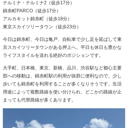
テルミナ・テルミナ2（徒歩17分）
錦糸町PARCO（徒歩17分）
アルカキット錦糸町（徒歩18分）
東京スカイツリータウン（徒歩23分）
今日は錦糸町、今日は亀戸、自転車で少し足を延ばして東
京スカイツリータウンがある押上へ。平日も休日も豊かな
ライフスタイルを送れる絶好のポジションです。
大手町、日本橋、東京、新橋、品川、渋谷駅など都心主要
部への移動は、錦糸町駅の利用が抜群に便利なので、少し
歩いても錦糸町を利用することが多くなりそうです。生活
用途によって複数路線を使い分けられ、どこかの路線が止
まっても代替路線が多くあります。