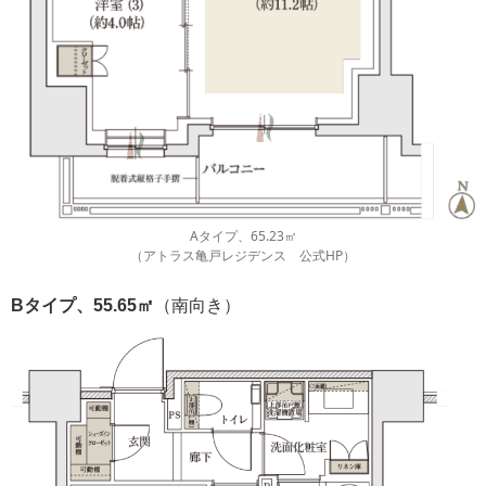
Aタイプ、65.23㎡
（アトラス亀戸レジデンス 公式HP）
Bタイプ、55.65㎡
（南向き）