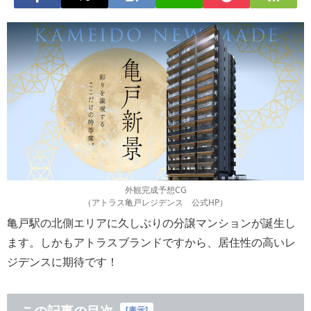
外観完成予想CG
（アトラス亀戸レジデンス 公式HP）
亀戸駅の北側エリアに久しぶりの分譲マンションが誕生し
ます。しかもアトラスブランドですから、居住性の高いレ
ジデンスに期待です！
[
表示
]