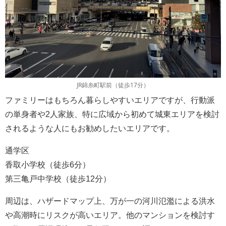
JR錦糸町駅前（徒歩17分）
ファミリーはもちろん暮らしやすいエリアですが、行動派
の単身者や2人家族、特に広域から初めて城東エリアを検討
されるような人にもお勧めしたいエリアです。
通学区
香取小学校（徒歩6分）
第三亀戸中学校（徒歩12分）
周辺は、ハザードマップ上、万が一の河川氾濫による洪水
や高潮時にリスクが高いエリア。他のマンションを検討す