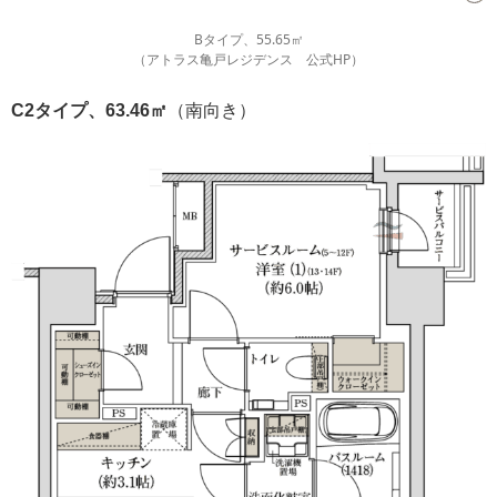
Bタイプ、55.65㎡
（アトラス亀戸レジデンス 公式HP）
C2タイプ、63.46㎡
（南向き）