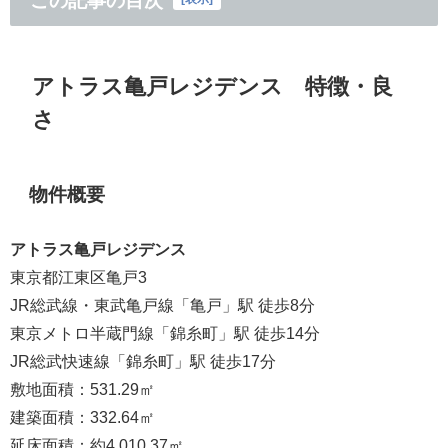
この記事の目次
アトラス亀戸レジデンス 特徴・良
さ
物件概要
アトラス亀戸レジデンス
東京都江東区亀戸3
JR総武線・東武亀戸線「亀戸」駅 徒歩8分
東京メトロ半蔵門線「錦糸町」駅 徒歩14分
JR総武快速線「錦糸町」駅 徒歩17分
敷地面積：531.29㎡
建築面積：332.64㎡
延床面積：約4,010.37㎡