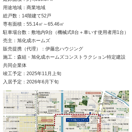
用途地域：商業地域
総戸数：14階建て52戸
専有面積：55.14㎡～65.46㎡
駐車場台数：敷地内9台（機械式8台＋車いす使用者用1台）
売主：旭化成ホームズ
販売提携（代理）：伊藤忠ハウジング
施工：森組・旭化成ホームズコンストラクション特定建設
共同企業体
竣工予定：2025年11月上旬
入居予定：2026年6月下旬