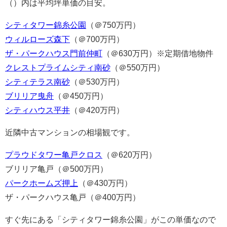
（）内は平均坪単価の目安。
シティタワー錦糸公園
（＠750万円）
ウィルローズ森下
（＠700万円）
ザ・パークハウス門前仲町
（＠630万円）※定期借地物件
クレストプライムシティ南砂
（＠550万円）
シティテラス南砂
（＠530万円）
ブリリア曳舟
（＠450万円）
シティハウス平井
（＠420万円）
近隣中古マンションの相場観です。
プラウドタワー亀戸クロス
（＠620万円）
ブリリア亀戸（＠500万円）
パークホームズ押上
（＠430万円）
ザ・パークハウス亀戸（＠400万円）
すぐ先にある「シティタワー錦糸公園」がこの単価なので