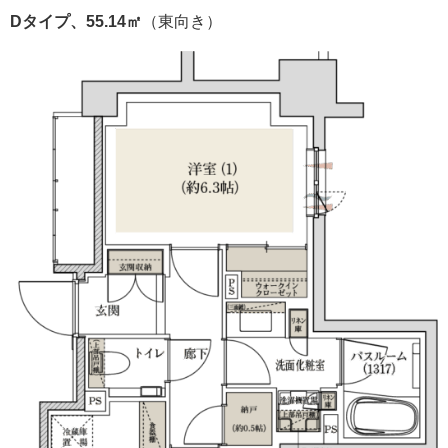
Dタイプ、55.14㎡
（東向き）