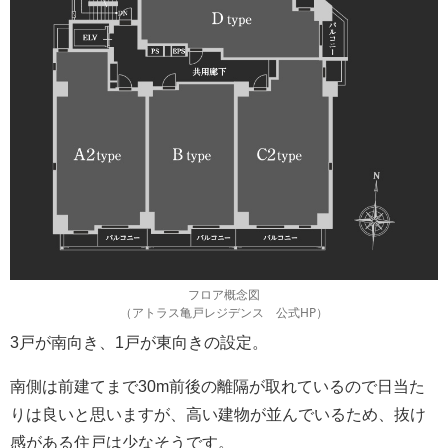
フロア概念図
（アトラス亀戸レジデンス 公式HP）
3戸が南向き、1戸が東向きの設定。
南側は前建てまで30m前後の離隔が取れているので日当た
りは良いと思いますが、高い建物が並んでいるため、抜け
感がある住戸は少なそうです。