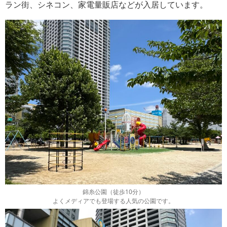
ラン街、シネコン、家電量販店などが入居しています。
錦糸公園（徒歩10分）
よくメディアでも登場する人気の公園です。