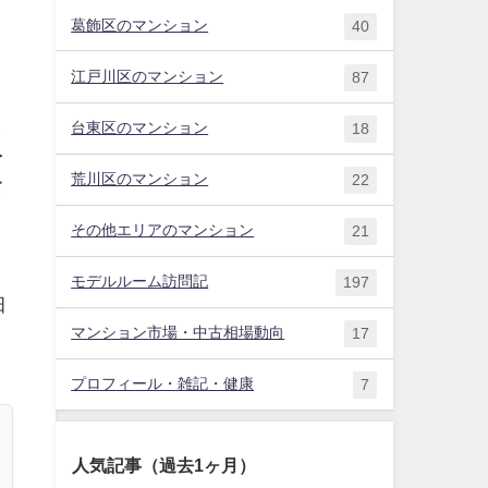
葛飾区のマンション
40
江戸川区のマンション
87
ま
台東区のマンション
18
を
荒川区のマンション
22
て
その他エリアのマンション
21
モデルルーム訪問記
197
田
マンション市場・中古相場動向
17
プロフィール・雑記・健康
7
人気記事（過去1ヶ月）