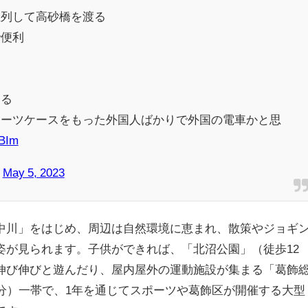
並列して高砂橋を渡る
で便利
いる
スーツケースをもった外国人ばかりで外国の電車かと思
GBIm
)
May 5, 2023
中川」をはじめ、周辺は自然環境に恵まれ、散策やジョギ
姿が見られます。子供ができれば、「北沼公園」（徒歩12
伸び伸びと遊んだり、屋内屋外の運動施設が集まる「葛飾
1分）一帯で、1年を通じてスポーツや葛飾区が開催する大型