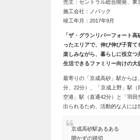
売主：セントラル総合開発、東
施工会社：ノバック
竣工年月：2017年9月
「ザ・グランリバーフォート高
ったエリアで、伸び伸び子育て
楽しみながら、暮らしに役立つ
生活できるファミリー向けの大
最寄りの「京成高砂」駅からは、
分、22分）、「京成上野」駅（
空港」駅（直通42分）と「羽田
出られるため、活動的な人には
京成高砂駅あるある
開かずの踏切