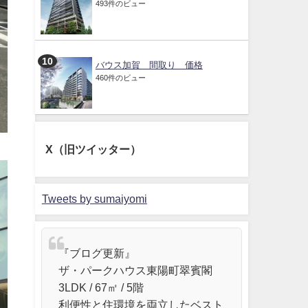
493件のビュー
バウス加賀 間取り 価格
460件のビュー
X（旧ツイッター）
Tweets by sumaiyomi
『ブログ更新』
ザ・パークハウス東陽町翠賓閣
3LDK / 67㎡ / 5階
利便性と住環境を両立したベスト