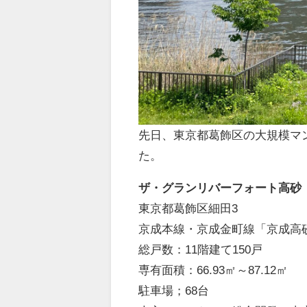
先日、東京都葛飾区の大規模マ
た。
ザ・グランリバーフォート高砂
東京都葛飾区細田3
京成本線・京成金町線「京成高砂
総戸数：11階建て150戸
専有面積：66.93㎡～87.12㎡
駐車場；68台