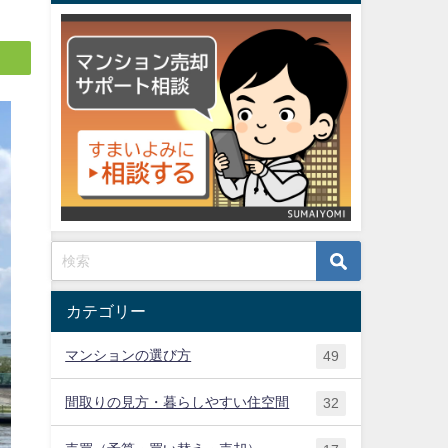
カテゴリー
マンションの選び方
49
間取りの見方・暮らしやすい住空間
32