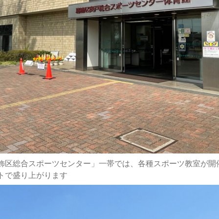
飾区総合スポーツセンター」一帯では、各種スポーツ教室が開
トで盛り上がります