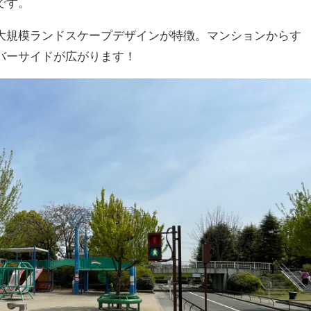
です。
大規模ランドスケープデザインが特徴。マンションからす
バーサイドが広がります！