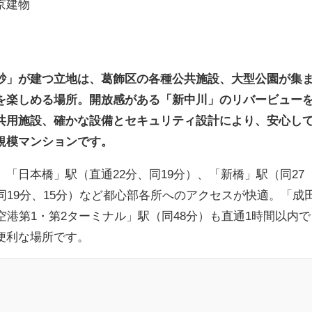
京建物
砂」が建つ立地は、葛飾区の各種公共施設、大型公園が集
を楽しめる場所。開放感がある「新中川」のリバービュー
共用施設、確かな設備とセキュリティ設計により、安心し
規模マンションです。
「日本橋」駅（直通22分、同19分）、「新橋」駅（同27
同19分、15分）など都心部各所へのアクセスが快適。「成
空港第1・第2ターミナル」駅（同48分）も直通1時間以内で
便利な場所です。