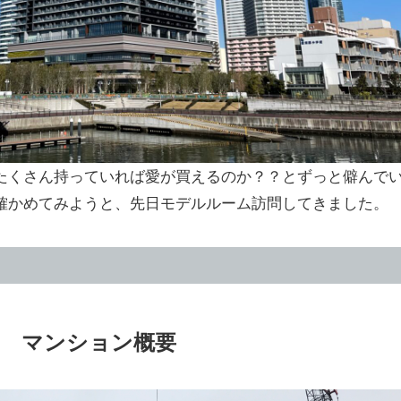
たくさん持っていれば愛が買えるのか？？とずっと僻んで
確かめてみようと、先日モデルルーム訪問してきました。
 マンション概要