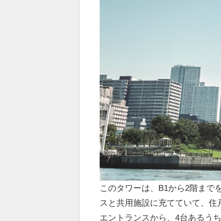
このタワーは、B1から2階まで
スと共用施設に充てていて、住
エントランスから、4台あるう