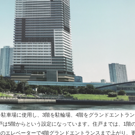
を駐車場に使用し、3階を駐輪場、4階をグランドエントラン
戸は5階からという設定になっています。住戸までは、1階
ちのエレベーターで4階グランドエントランスまで上がり、