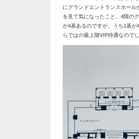
にグランドエントランスホール
を見て気になったこと。4階の
が4基あるのですが、うち1基が
らではの最上階VIP待遇なので