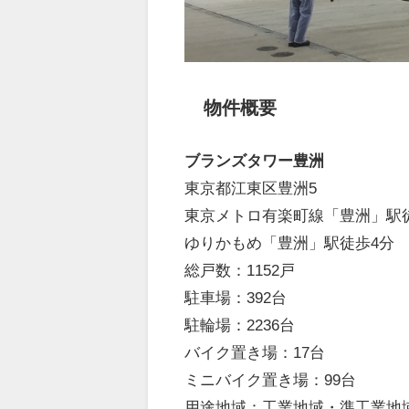
物件概要
ブランズタワー豊洲
東京都江東区豊洲5
東京メトロ有楽町線「豊洲」駅
ゆりかもめ「豊洲」駅徒歩4分
総戸数：1152戸
駐車場：392台
駐輪場：2236台
バイク置き場：17台
ミニバイク置き場：99台
用途地域：工業地域・準工業地