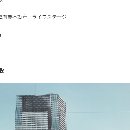
成有楽不動産、ライフステージ
ィ
設