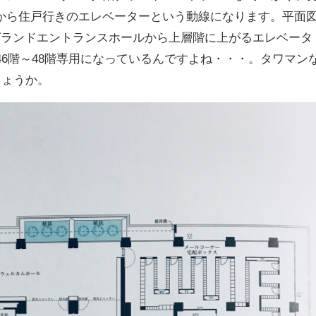
から住戸行きのエレベーターという動線になります。平面
グランドエントランスホールから上層階に上がるエレベータ
46階～48階専用になっているんですよね・・・。タワマン
しょうか。