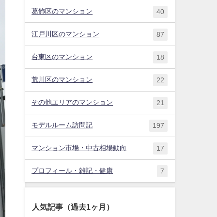
葛飾区のマンション
40
江戸川区のマンション
87
台東区のマンション
18
荒川区のマンション
22
その他エリアのマンション
21
モデルルーム訪問記
197
マンション市場・中古相場動向
17
プロフィール・雑記・健康
7
人気記事（過去1ヶ月）