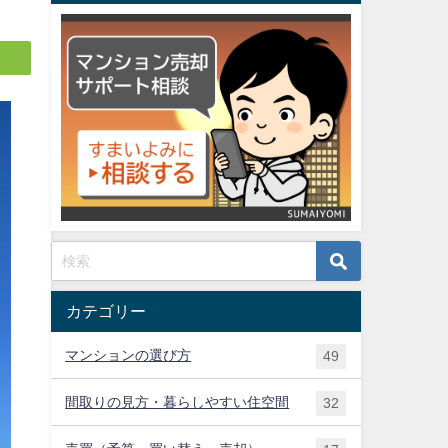
カテゴリー
マンションの選び方
49
間取りの見方・暮らしやすい住空間
32