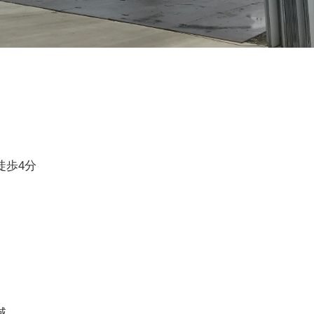
徒歩4分
域