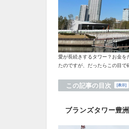
愛が長続きするタワー？お金を
たのですが、だったらこの目で
この記事の目次
[
表示
]
ブランズタワー豊洲