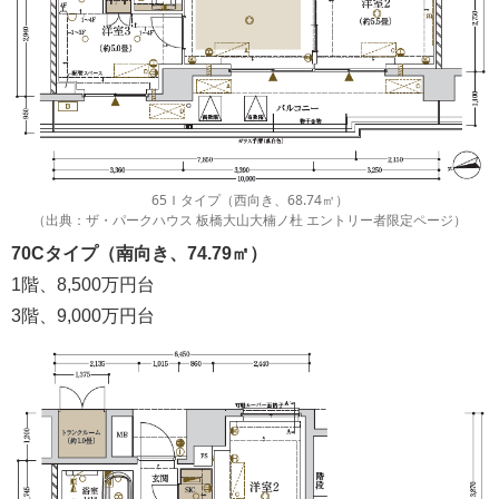
65Ｉタイプ（西向き、68.74㎡）
（出典：ザ・パークハウス 板橋大山大楠ノ杜 エントリー者限定ページ）
70Cタイプ（南向き、74.79㎡）
1階、8,500万円台
3階、9,000万円台