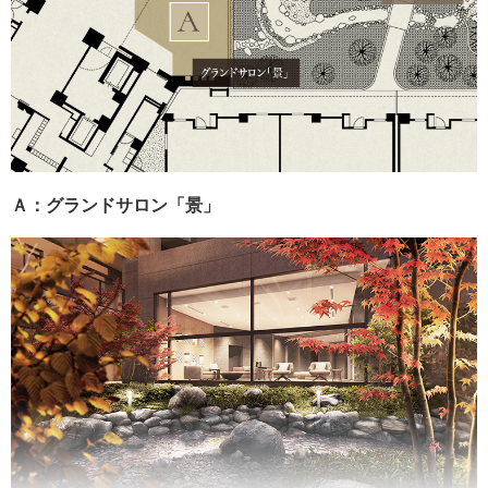
Ａ：グランドサロン「景」