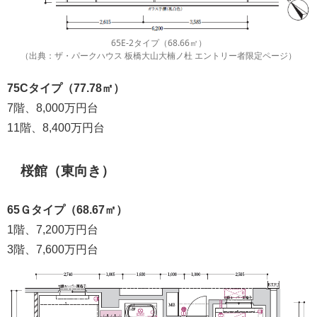
65E-2タイプ（68.66㎡）
（出典：ザ・パークハウス 板橋大山大楠ノ杜 エントリー者限定ページ）
75Cタイプ（77.78㎡）
7階、8,000万円台
11階、8,400万円台
桜館（東向き）
65Ｇタイプ（68.67㎡）
1階、7,200万円台
3階、7,600万円台