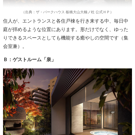
（出典：ザ・パークハウス 板橋大山大楠ノ杜 公式ＨＰ）
住人が、エントランスと各住戸棟を行き来する中、毎日中
庭が拝めるような位置にあります。形だけでなく、ゆった
りできるスペースとしても機能する癒やしの空間です（集
会室兼）。
Ｂ：ゲストルーム「泉」