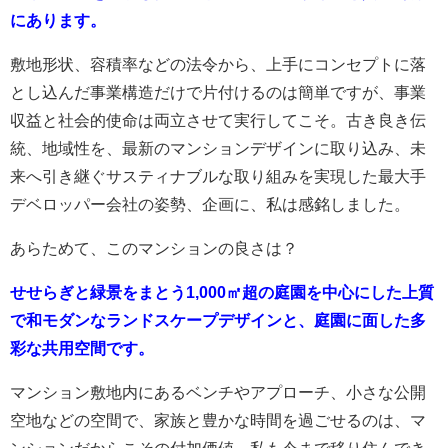
にあります。
敷地形状、容積率などの法令から、上手にコンセプトに落
とし込んだ事業構造だけで片付けるのは簡単ですが、事業
収益と社会的使命は両立させて実行してこそ。古き良き伝
統、地域性を、最新のマンションデザインに取り込み、未
来へ引き継ぐサスティナブルな取り組みを実現した最大手
デベロッパー会社の姿勢、企画に、私は感銘しました。
あらためて、このマンションの良さは？
せせらぎと緑景をまとう1,000㎡超の庭園を中心にした上質
で和モダンなランドスケープデザインと、庭園に面した多
彩な共用空間です。
マンション敷地内にあるベンチやアプローチ、小さな公開
空地などの空間で、家族と豊かな時間を過ごせるのは、マ
ンションだからこその付加価値。私も今まで移り住んでき