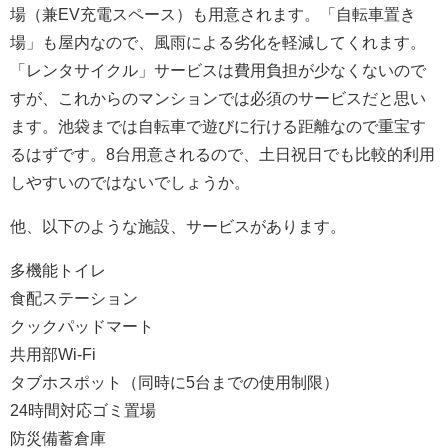
場（兼EV充電スペース）も用意されます。「自転車置き
場」も屋内なので、風雨による劣化を軽減してくれます。
「レンタサイクル」サービスは費用負担が少なくないので
すが、これからのマンションでは必須のサービスだと思い
ます。池袋までは自転車で遊びに行ける距離なので重宝す
るはずです。8台用意されるので、土日祝日でも比較的利用
しやすいのではないでしょうか。
他、以下のような施設、サービスがあります。
多機能トイレ
食配ステーション
クックパッドマート
共用部Wi-Fi
タブホスポット（同時に5台までの使用制限）
24時間対応ゴミ置場
防災備蓄倉庫