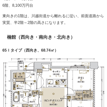
6階、8,100万円台
東向きの1階は、川越街道から離れるに従い、前面道路から
実質、半2階～2階の高さになります。
楠館（西向き・南向き・北向き）
65Ｉタイプ（西向き、68.74㎡）