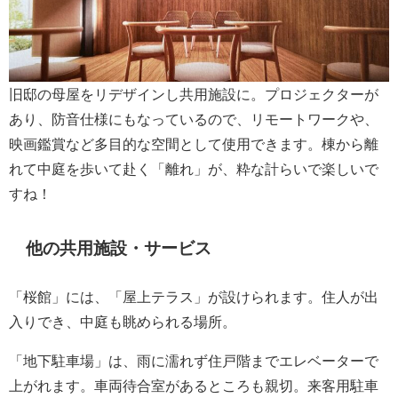
旧邸の母屋をリデザインし共用施設に。プロジェクターが
あり、防音仕様にもなっているので、リモートワークや、
映画鑑賞など多目的な空間として使用できます。棟から離
れて中庭を歩いて赴く「離れ」が、粋な計らいで楽しいで
すね！
他の共用施設・サービス
「桜館」には、「屋上テラス」が設けられます。住人が出
入りでき、中庭も眺められる場所。
「地下駐車場」は、雨に濡れず住戸階までエレベーターで
上がれます。車両待合室があるところも親切。来客用駐車