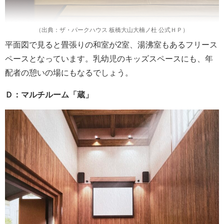
（出典：ザ・パークハウス 板橋大山大楠ノ杜 公式ＨＰ）
平面図で見ると畳張りの和室が2室、湯沸室もあるフリース
ペースとなっています。乳幼児のキッズスペースにも、年
配者の憩いの場にもなるでしょう。
Ｄ：マルチルーム「蔵」