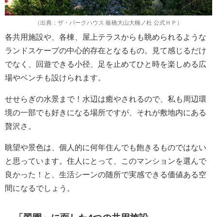
（出典：ザ・パークハウス 板橋大山大楠ノ杜 公式ＨＰ）
各共用施設や、各棟、屋上テラスからも眺められるような
ランドスケープの中心的存在となるもの。見て感じるだけ
でなく、回遊できる小径、足を止めてひと時を楽しめる広
場やベンチも設けられます。
せせらぎの水景まで！水辺は癒やされるので、私も周辺環
境の一部でも好きになる場所ですが、それが敷地内にある
贅沢さ。
眺望や景色は、個人的に何年住んでも飽きるものではない
と思っています。住人にとって、このマンションを選んで
良かった！と、生活シーンの随所で実感できる価値ある空
間になるでしょう。