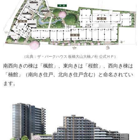
（出典：ザ・パークハウス 板橋大山大楠ノ杜 公式ＨＰ）
南西向きの棟は「楓館」、東向きは「桜館」、西向き棟は
「楠館」（南向き住戸、北向き住戸含む）と命名されてい
ます。