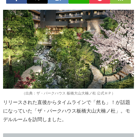
（出典：ザ・パークハウス 板橋大山大楠ノ杜 公式ＨＰ）
リリースされた直後からタイムラインで「然も」！が話題
になっていた「ザ・パークハウス板橋大山大楠ノ杜」。モ
デルルームを訪問しました。