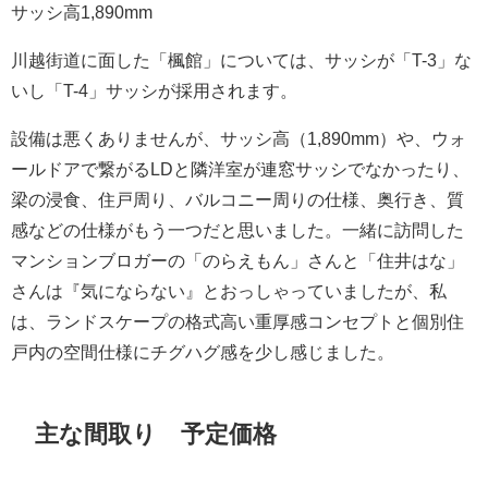
サッシ高1,890mm
川越街道に面した「楓館」については、サッシが「T-3」な
いし「T-4」サッシが採用されます。
設備は悪くありませんが、サッシ高（1,890mm）や、ウォ
ールドアで繋がるLDと隣洋室が連窓サッシでなかったり、
梁の浸食、住戸周り、バルコニー周りの仕様、奥行き、質
感などの仕様がもう一つだと思いました。一緒に訪問した
マンションブロガーの「のらえもん」さんと「住井はな」
さんは『気にならない』とおっしゃっていましたが、私
は、ランドスケープの格式高い重厚感コンセプトと個別住
戸内の空間仕様にチグハグ感を少し感じました。
主な間取り 予定価格