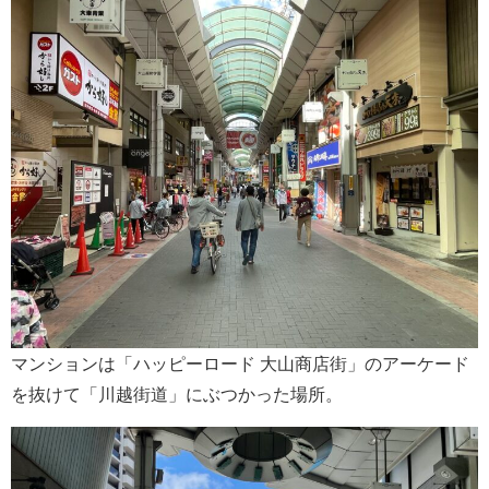
マンションは「ハッピーロード 大山商店街」のアーケード
を抜けて「川越街道」にぶつかった場所。