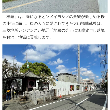
「桜館」は、春になるとソメイヨシノの景観が楽しめる桜
の小径に面し、街の人々に愛されてきた大山福地蔵尊は、
三菱地所レジデンスが地元「地蔵の会」に無償貸与し越境
を解消、地域に貢献します。