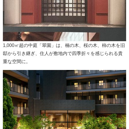
1,000㎡超の中庭「翠園」は、楠の木、桜の木、柿の木を旧
邸から引き継ぎ、住人が敷地内で四季折々を感じられる貴
重な空間に。