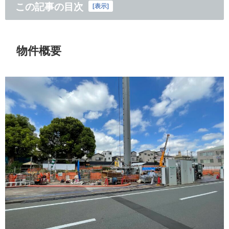
この記事の目次
[
表示
]
物件概要