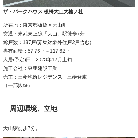
ザ・パークハウス 板橋大山大楠ノ杜
所在地：東京都板橋区大山町
交通：東武東上線「大山」駅徒歩7分
総戸数：187戸(募集対象外住戸2戸含む)
専有面積：57.76㎡～117.62㎡
入居(予定)日：2023年12月上旬
施工会社：東亜建設工業
売主：三菱地所レジデンス、三菱倉庫
（一部抜粋）
周辺環境、立地
大山駅徒歩7分。