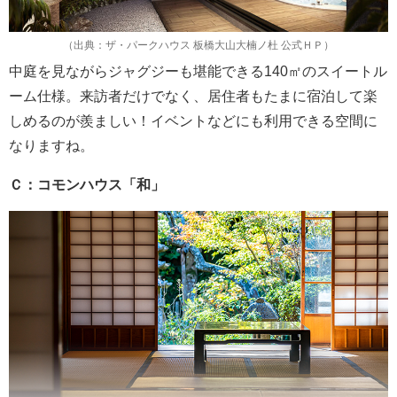
（出典：ザ・パークハウス 板橋大山大楠ノ杜 公式ＨＰ）
中庭を見ながらジャグジーも堪能できる140㎡のスイートル
ーム仕様。来訪者だけでなく、居住者もたまに宿泊して楽
しめるのが羨ましい！イベントなどにも利用できる空間に
なりますね。
Ｃ：コモンハウス「和」