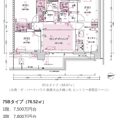
65Ｇタイプ（68.67㎡）
（出典：ザ・パークハウス 板橋大山大楠ノ杜 エントリー者限定ページ）
75Bタイプ（76.52㎡）
1階、7,500万円台
3階、7,800万円台