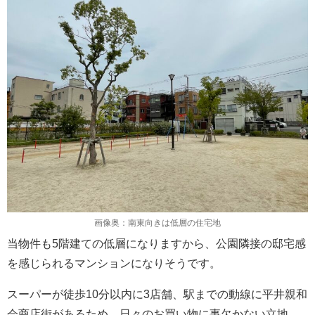
画像奥：南東向きは低層の住宅地
当物件も5階建ての低層になりますから、公園隣接の邸宅感
を感じられるマンションになりそうです。
スーパーが徒歩10分以内に3店舗、駅までの動線に平井親和
会商店街があるため、日々のお買い物に事欠かない立地。