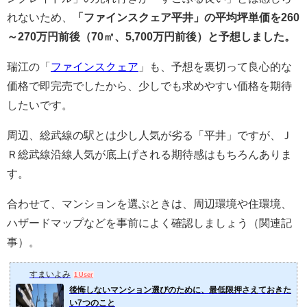
れないため、
「ファインスクェア平井」の平均坪単価を260
～270万円前後（70㎡、5,700万円前後）と予想しました。
瑞江の「
ファインスクェア
」も、予想を裏切って良心的な
価格で即完売でしたから、少しでも求めやすい価格を期待
したいです。
周辺、総武線の駅とは少し人気が劣る「平井」ですが、Ｊ
Ｒ総武線沿線人気が底上げされる期待感はもちろんありま
す。
合わせて、マンションを選ぶときは、周辺環境や住環境、
ハザードマップなどを事前によく確認しましょう（関連記
事）。
すまいよみ
1 User
後悔しないマンション選びのために、最低限押さえておきた
い7つのこと