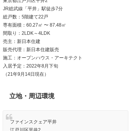
東京都江戸川区平井2
JR総武線「平井」駅徒歩7分
総戸数：5階建て22戸
専有面積：60.27㎡ 〜 87.48㎡
間取り：2LDK～4LDK
売主：新日本住建
販売代理：新日本住建販売
施工：オープンハウス・アーキテクト
入居予定：2022年8月下旬
（21年9月14日現在）
立地・周辺環境
ファインスクェア平井
江戸川区平井2