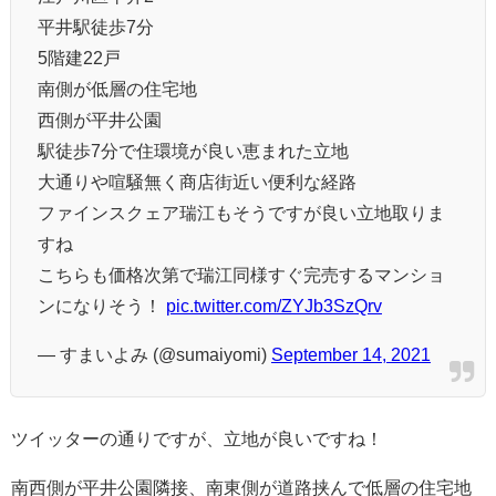
平井駅徒歩7分
5階建22戸
南側が低層の住宅地
西側が平井公園
駅徒歩7分で住環境が良い恵まれた立地
大通りや喧騒無く商店街近い便利な経路
ファインスクェア瑞江もそうですが良い立地取りま
すね
こちらも価格次第で瑞江同様すぐ完売するマンショ
ンになりそう！
pic.twitter.com/ZYJb3SzQrv
— すまいよみ (@sumaiyomi)
September 14, 2021
ツイッターの通りですが、立地が良いですね！
南西側が平井公園隣接、南東側が道路挟んで低層の住宅地