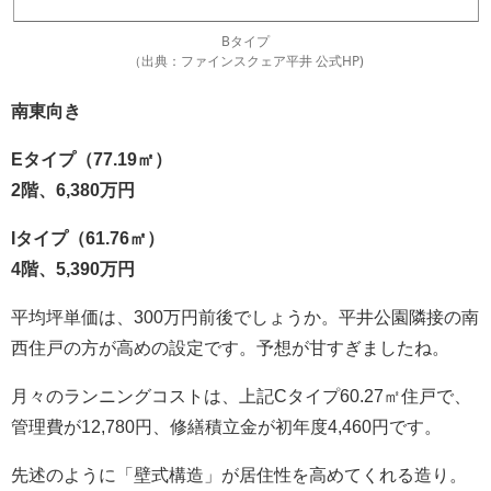
Bタイプ
（出典：ファインスクェア平井 公式HP)
南東向き
Eタイプ（77.19㎡）
2階、6,380万円
Iタイプ（61.76㎡）
4階、5,390万円
平均坪単価は、300万円前後でしょうか。平井公園隣接の南
西住戸の方が高めの設定です。予想が甘すぎましたね。
月々のランニングコストは、上記Cタイプ60.27㎡住戸で、
管理費が12,780円、修繕積立金が初年度4,460円です。
先述のように「壁式構造」が居住性を高めてくれる造り。