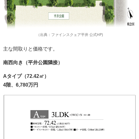
（出典：ファインスクェア平井 公式HP)
主な間取りと価格です。
南西向き（平井公園隣接）
Aタイプ（72.42㎡）
4階、6,780万円