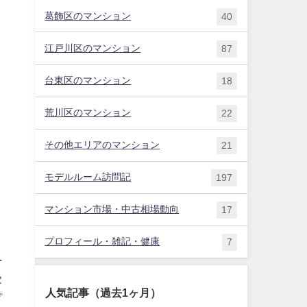
葛飾区のマンション
40
江戸川区のマンション
87
台東区のマンション
18
荒川区のマンション
22
その他エリアのマンション
21
モデルルーム訪問記
197
マンション市場・中古相場動向
17
プロフィール・雑記・健康
7
へ
受
人気記事（過去1ヶ月）
プ