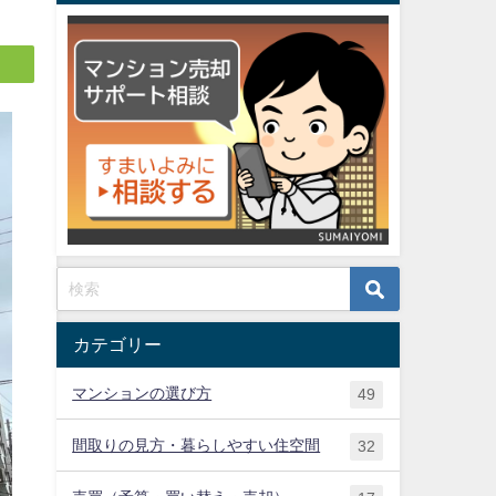
カテゴリー
マンションの選び方
49
間取りの見方・暮らしやすい住空間
32