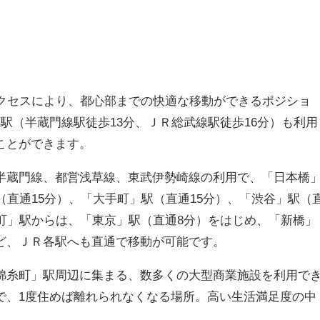
アクセスにより、都心部までの快適な移動ができるポジショ
駅（半蔵門線駅徒歩13分、ＪＲ総武線駅徒歩16分）も利用
ことができます。
半蔵門線、都営浅草線、東武伊勢崎線の利用で、「日本橋
（直通15分）、「大手町」駅（直通15分）、「渋谷」駅（
糸町」駅からは、「東京」駅（直通8分）をはじめ、「新橋」
ど、ＪＲ各駅へも直通で移動が可能です。
錦糸町」駅周辺に集まる、数多くの大型商業施設を利用で
で、1度住めば離れられなくなる場所。高い生活満足度の中