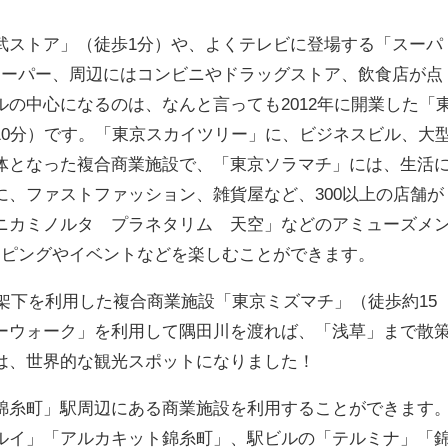
武ストア」（徒歩1分）や、よくテレビに登場する「スーパ
スーパー、周辺にはコンビニやドラッグストア、飲食店が点
の中心になるのは、なんと言っても2012年に開業した「
10分）です。「東京スカイツリー」に、ビジネスビル、大
体となった複合商業施設で、「東京ソラマチ」には、生活
に、ファストファッション、雑貨屋など、300以上の店舗が
ニカミノルタ プラネタリム 天空」などのアミューズメ
ッピングやイベントなどを楽しむことができます。
高架下を利用した複合商業施設「東京ミズマチ」（徒歩約15
ーウォーク」を利用して隅田川を渡れば、「浅草」まで散
は、世界的な観光スポットになりました！
錦糸町」駅周辺にある商業施設を利用することができます
ルイ」「アルカキット錦糸町」、駅ビルの「テルミナ」「