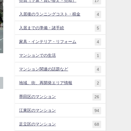
売買（予算・買い替え・売却）
17
入居後のランニングコスト・税金
4
入居までの準備・諸手続
5
家具・インテリア・リフォーム
4
マンションでの生活
1
マンション関連の話題など
4
地域、街、再開発エリア情報
2
墨田区のマンション
26
江東区のマンション
94
足立区のマンション
68