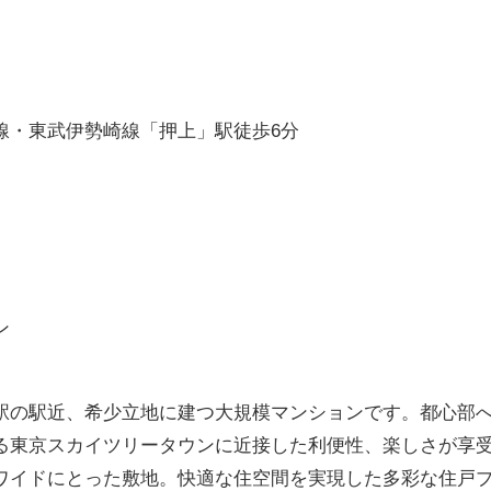
線・東武伊勢崎線「押上」駅徒歩6分
ン
駅の駅近、希少立地に建つ大規模マンションです。都心部
る東京スカイツリータウンに近接した利便性、楽しさが享
ワイドにとった敷地。快適な住空間を実現した多彩な住戸