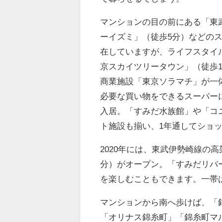
マンションの目の前にある「東
ーイズミ」（徒歩5分）などの
在していますが、ライフスタイル
京スカイツリータウン」（徒歩
商業施設「東京ソラマチ」が一
必要な買い物をできるスーパー
入居。「すみだ水族館」や「コ
ト施設も揃い、1年通してショ
2020年には、東武伊勢崎線の
分）がオープン。「すみだリバ
を楽しむこともできます。一帯
マンションから南へ歩けば、「
「オリナス錦糸町」「錦糸町マ