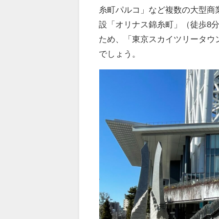
糸町パルコ」など複数の大型商
設「オリナス錦糸町」（徒歩8
ため、「東京スカイツリータウ
でしょう。