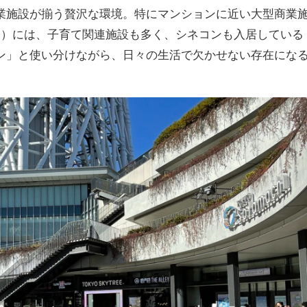
業施設が揃う贅沢な環境。特にマンションに近い大型商業
分）には、子育て関連施設も多く、シネコンも入居している
ン」と使い分けながら、日々の生活で欠かせない存在にな