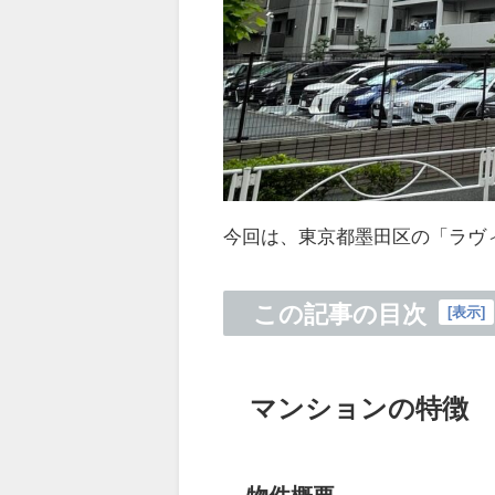
今回は、東京都墨田区の「ラヴ
この記事の目次
[
表示
]
マンションの特徴